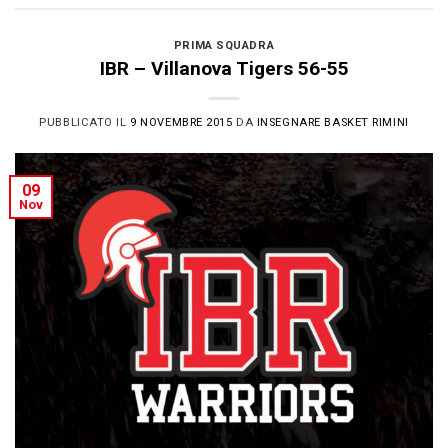
PRIMA SQUADRA
IBR – Villanova Tigers 56-55
PUBBLICATO IL
9 NOVEMBRE 2015
DA
INSEGNARE BASKET RIMINI
09
Nov