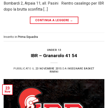
Bombardi 2, Arpaia 11; all. Pasini Rientro casalingo per IBR
dopo la brutta sconfitta […]
CONTINUA A LEGGERE
→
Inserito in
Prima Squadra
UNDER 13
IBR – Granarolo 41 54
PUBBLICATO IL
23 NOVEMBRE 2015
DA
INSEGNARE BASKET
RIMINI
23
Nov