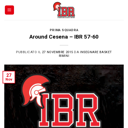
Skip
to
content
PRIMA SQUADRA
Around Cesena – IBR 57-60
PUBBLICATO IL
27 NOVEMBRE 2015
DA
INSEGNARE BASKET
RIMINI
27
Nov