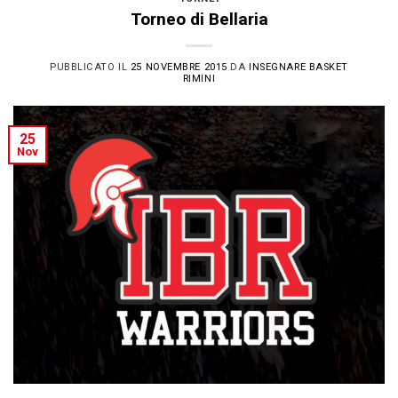
Torneo di Bellaria
PUBBLICATO IL
25 NOVEMBRE 2015
DA
INSEGNARE BASKET
RIMINI
25
Nov