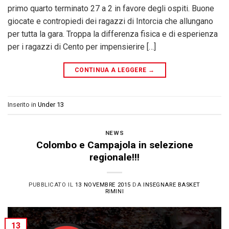
primo quarto terminato 27 a 2 in favore degli ospiti. Buone
giocate e contropiedi dei ragazzi di Intorcia che allungano
per tutta la gara. Troppa la differenza fisica e di esperienza
per i ragazzi di Cento per impensierire […]
CONTINUA A LEGGERE
→
Inserito in
Under 13
NEWS
Colombo e Campajola in selezione
regionale!!!
PUBBLICATO IL
13 NOVEMBRE 2015
DA
INSEGNARE BASKET
RIMINI
13