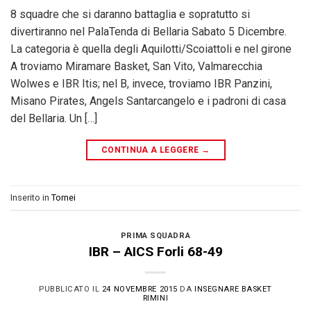
8 squadre che si daranno battaglia e sopratutto si
divertiranno nel PalaTenda di Bellaria Sabato 5 Dicembre.
La categoria è quella degli Aquilotti/Scoiattoli e nel girone
A troviamo Miramare Basket, San Vito, Valmarecchia
Wolwes e IBR Itis; nel B, invece, troviamo IBR Panzini,
Misano Pirates, Angels Santarcangelo e i padroni di casa
del Bellaria. Un […]
CONTINUA A LEGGERE
→
Inserito in
Tornei
PRIMA SQUADRA
IBR – AICS Forli 68-49
PUBBLICATO IL
24 NOVEMBRE 2015
DA
INSEGNARE BASKET
RIMINI