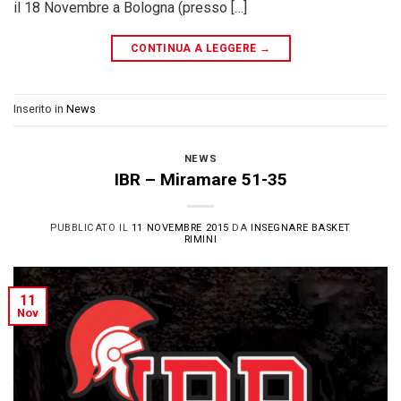
il 18 Novembre a Bologna (presso […]
CONTINUA A LEGGERE
→
Inserito in
News
NEWS
IBR – Miramare 51-35
PUBBLICATO IL
11 NOVEMBRE 2015
DA
INSEGNARE BASKET
RIMINI
11
Nov