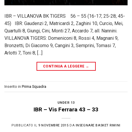
IBR – VILLANOVA BK TIGERS 56 – 55 (16-17; 25-28; 45-
45) IBR: Gaudenzi 2, Matricardi 2, Zaghini 10, Curcio, Mei,
Quartulli 8, Giungi, Cini, Monti 27, Accardo 7; all. Nannini.
VILLANOVA TIGERS: Domeniconi 8, Rossi 4, Magnani 9,
Bronzetti, Di Giacomo 9, Cangini 3, Semprini, Tomasi 7,
Arlotti 7, Toni 8; […]
CONTINUA A LEGGERE
→
Inserito in
Prima Squadra
UNDER 13
IBR – Vis Ferrara 43 – 33
PUBBLICATO IL
9 NOVEMBRE 2015
DA
INSEGNARE BASKET RIMINI