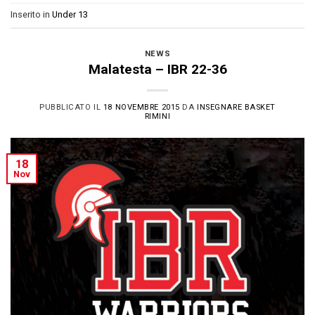
Inserito in
Under 13
NEWS
Malatesta – IBR 22-36
PUBBLICATO IL
18 NOVEMBRE 2015
DA
INSEGNARE BASKET
RIMINI
18
Nov