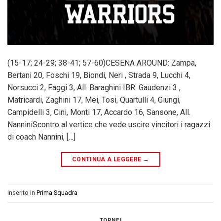
(15-17; 24-29; 38-41; 57-60)CESENA AROUND: Zampa,
Bertani 20, Foschi 19, Biondi, Neri , Strada 9, Lucchi 4,
Norsucci 2, Faggi 3, All. Baraghini IBR: Gaudenzi 3 ,
Matricardi, Zaghini 17, Mei, Tosi, Quartulli 4, Giungi,
Campidelli 3, Cini, Monti 17, Accardo 16, Sansone, All.
NanniniScontro al vertice che vede uscire vincitori i ragazzi
di coach Nannini, […]
CONTINUA A LEGGERE
→
Inserito in
Prima Squadra
TORNEI