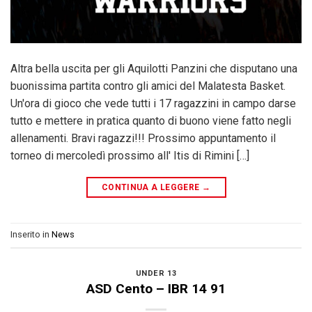
Altra bella uscita per gli Aquilotti Panzini che disputano una
buonissima partita contro gli amici del Malatesta Basket.
Un'ora di gioco che vede tutti i 17 ragazzini in campo darse
tutto e mettere in pratica quanto di buono viene fatto negli
allenamenti. Bravi ragazzi!!! Prossimo appuntamento il
torneo di mercoledì prossimo all' Itis di Rimini […]
CONTINUA A LEGGERE
→
Inserito in
News
UNDER 13
ASD Cento – IBR 14 91