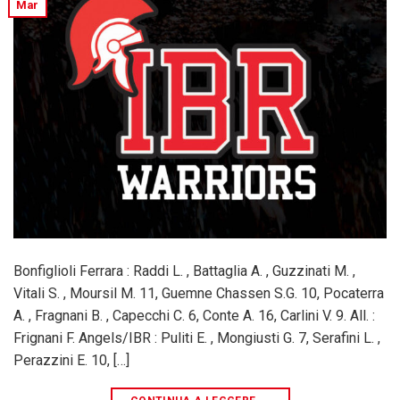
Mar
Bonfiglioli Ferrara : Raddi L. , Battaglia A. , Guzzinati M. ,
Vitali S. , Moursil M. 11, Guemne Chassen S.G. 10, Pocaterra
A. , Fragnani B. , Capecchi C. 6, Conte A. 16, Carlini V. 9. All. :
Frignani F. Angels/IBR : Puliti E. , Mongiusti G. 7, Serafini L. ,
Perazzini E. 10, […]