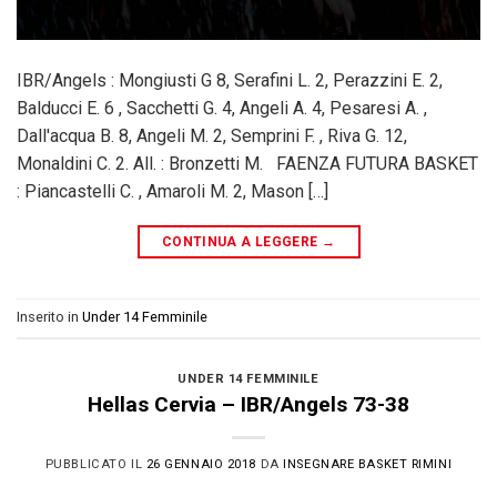
IBR/Angels : Mongiusti G 8, Serafini L. 2, Perazzini E. 2,
Balducci E. 6 , Sacchetti G. 4, Angeli A. 4, Pesaresi A. ,
Dall'acqua B. 8, Angeli M. 2, Semprini F. , Riva G. 12,
Monaldini C. 2. All. : Bronzetti M. FAENZA FUTURA BASKET
: Piancastelli C. , Amaroli M. 2, Mason […]
CONTINUA A LEGGERE
→
Inserito in
Under 14 Femminile
UNDER 14 FEMMINILE
Hellas Cervia – IBR/Angels 73-38
PUBBLICATO IL
26 GENNAIO 2018
DA
INSEGNARE BASKET RIMINI