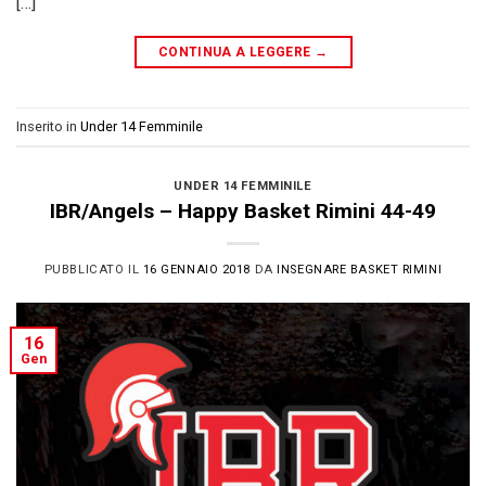
[…]
CONTINUA A LEGGERE
→
Inserito in
Under 14 Femminile
UNDER 14 FEMMINILE
IBR/Angels – Happy Basket Rimini 44-49
PUBBLICATO IL
16 GENNAIO 2018
DA
INSEGNARE BASKET RIMINI
16
Gen