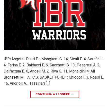
IBR/Angels : Puliti E. , Mongiusti G. 14, Sicali E. 4, Serafini L.
4, Farina E. 2, Balducci E. 6, Sacchetti G. 13, Pesaresi A. 2,
Dall'acqua B. 6, Angeli M. 2, Riva G. 11, Monaldini 4. All.
Bronzetti M. A.I.C.S. BASKET FORLI' : Chiocca I. 3, Rossi L.
16, Andrioli A. , Tassinari […]
CONTINUA A LEGGERE
→