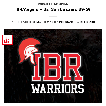
UNDER 14 FEMMINILE
IBR/Angels – Bsl San Lazzaro 39-69
PUBBLICATO IL
30 MARZO 2018
DA
INSEGNARE BASKET RIMINI
30
Mar