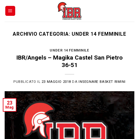
Skip
to
content
ARCHIVIO CATEGORIA:
UNDER 14 FEMMINILE
UNDER 14 FEMMINILE
IBR/Angels – Magika Castel San Pietro
36-51
PUBBLICATO IL
23 MAGGIO 2018
DA
INSEGNARE BASKET RIMINI
23
Mag