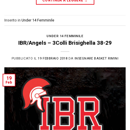
CONTINUA A LEGGERE
→
Inserito in
Under 14 Femminile
UNDER 14 FEMMINILE
IBR/Angels – 3Colli Brisighella 38-29
PUBBLICATO IL
19 FEBBRAIO 2018
DA
INSEGNARE BASKET RIMINI
19
Feb