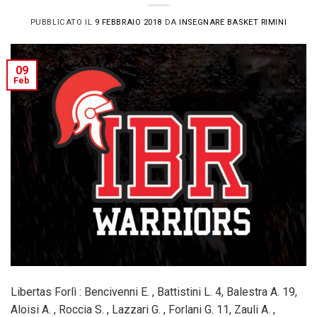
PUBBLICATO IL
9 FEBBRAIO 2018
DA
INSEGNARE BASKET RIMINI
09
Feb
Libertas Forlì : Bencivenni E. , Battistini L. 4, Balestra A. 19,
Aloisi A. , Roccia S. , Lazzari G. , Forlani G. 11, Zauli A. ,