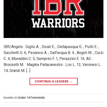
IBR/Angels : Giglio A. , Sicali E. , Dellapasqua G. , Puliti E. ,
Sacchetti G. 6, Pesaresi A. , Dall'acqua B. 4 , Angeli M. , Curzi
C. 4, Monaldini C. 5, Semprini F. 1, Perazzini E. 16. All. :
Bronzetti M. Magika Pallacanestro : Lisi L. 12, Veronesi L.
14, Grandi M. […]
CONTINUA A LEGGERE
→
Inserito in
Under 14 Femminile