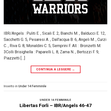
IBR/Angels : Puliti E. , Sicali E. 2, Bianchi M. , Balducci E. 12,
Sacchetti G. 5, Pesaresi A. , Dall'acqua B. 6, Angeli M. , Curzi
C. , Riva G. 8, Monaldini C. 5, Semprini F. All. : Bronzetti M.
3Colli Brisighella : Paparelli L. 8, Zama N. , Bertozzi F. 9,
Piazzetti […]
CONTINUA A LEGGERE
→
Inserito in
Under 14 Femminile
UNDER 14 FEMMINILE
Libertas Forli – IBR/Angels 46-47