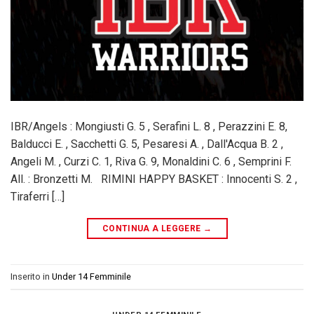
IBR/Angels : Mongiusti G. 5 , Serafini L. 8 , Perazzini E. 8,
Balducci E. , Sacchetti G. 5, Pesaresi A. , Dall'Acqua B. 2 ,
Angeli M. , Curzi C. 1, Riva G. 9, Monaldini C. 6 , Semprini F.
All. : Bronzetti M. RIMINI HAPPY BASKET : Innocenti S. 2 ,
Tiraferri […]
CONTINUA A LEGGERE
→
Inserito in
Under 14 Femminile