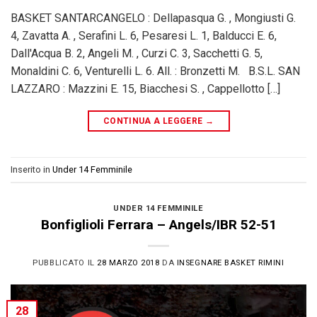
BASKET SANTARCANGELO : Dellapasqua G. , Mongiusti G.
4, Zavatta A. , Serafini L. 6, Pesaresi L. 1, Balducci E. 6,
Dall'Acqua B. 2, Angeli M. , Curzi C. 3, Sacchetti G. 5,
Monaldini C. 6, Venturelli L. 6. All. : Bronzetti M. B.S.L. SAN
LAZZARO : Mazzini E. 15, Biacchesi S. , Cappellotto […]
CONTINUA A LEGGERE
→
Inserito in
Under 14 Femminile
UNDER 14 FEMMINILE
Bonfiglioli Ferrara – Angels/IBR 52-51
PUBBLICATO IL
28 MARZO 2018
DA
INSEGNARE BASKET RIMINI
28