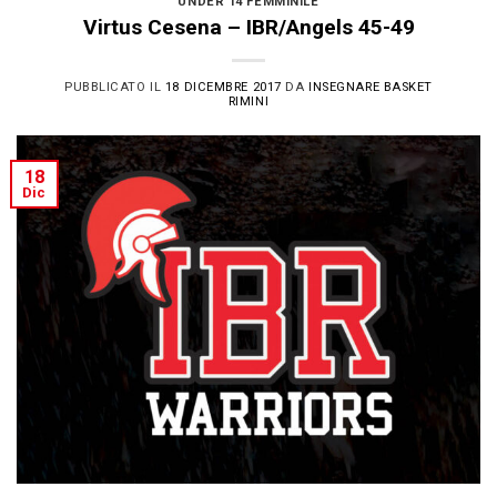
UNDER 14 FEMMINILE
Virtus Cesena – IBR/Angels 45-49
PUBBLICATO IL
18 DICEMBRE 2017
DA
INSEGNARE BASKET
RIMINI
18
Dic