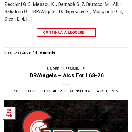
Zecchini G. 5, Messou K. , Bernabè S. 7, Brunacci M. . All. :
Balistreri G. IBR/Angels : Dellapasqua G. , Mongiusti G. 4,
Sicali E. 4, […]
CONTINUA A LEGGERE
→
Inserito in
Under 14 Femminile
UNDER 14 FEMMINILE
IBR/Angels – Aics Forli 68-26
PUBBLICATO IL
5 FEBBRAIO 2018
DA
INSEGNARE BASKET RIMINI
05
Feb