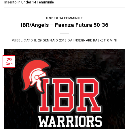
Inserito in
Under 14 Femminile
UNDER 14 FEMMINILE
IBR/Angels – Faenza Futura 50-36
PUBBLICATO IL
29 GENNAIO 2018
DA
INSEGNARE BASKET RIMINI
29
Gen