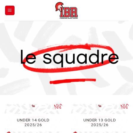
Skip
to
content
UNDER 14 GOLD
UNDER 13 GOLD
2025/26
2025/26