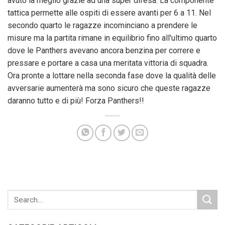
avuto la meglio grazie ad una super difesa. La componente
tattica permette alle ospiti di essere avanti per 6 a 11. Nel
secondo quarto le ragazze incominciano a prendere le
misure ma la partita rimane in equilibrio fino all'ultimo quarto
dove le Panthers avevano ancora benzina per correre e
pressare e portare a casa una meritata vittoria di squadra.
Ora pronte a lottare nella seconda fase dove la qualità delle
avversarie aumenterà ma sono sicuro che queste ragazze
daranno tutto e di più! Forza Panthers!!