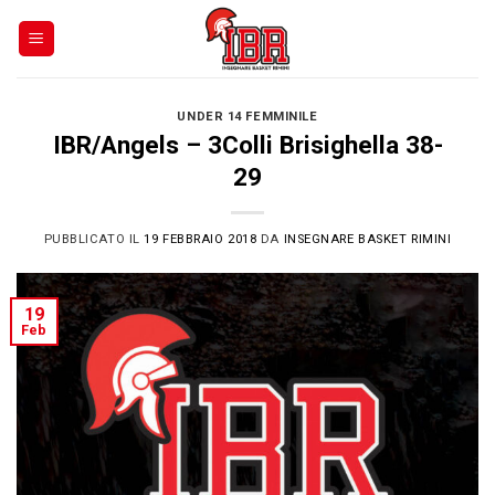
Skip
to
content
UNDER 14 FEMMINILE
IBR/Angels – 3Colli Brisighella 38-
29
PUBBLICATO IL
19 FEBBRAIO 2018
DA
INSEGNARE BASKET RIMINI
19
Feb