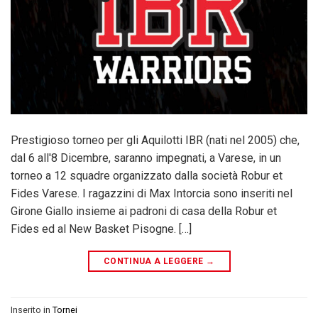
Prestigioso torneo per gli Aquilotti IBR (nati nel 2005) che,
dal 6 all'8 Dicembre, saranno impegnati, a Varese, in un
torneo a 12 squadre organizzato dalla società Robur et
Fides Varese. I ragazzini di Max Intorcia sono inseriti nel
Girone Giallo insieme ai padroni di casa della Robur et
Fides ed al New Basket Pisogne. […]
CONTINUA A LEGGERE
→
Inserito in
Tornei