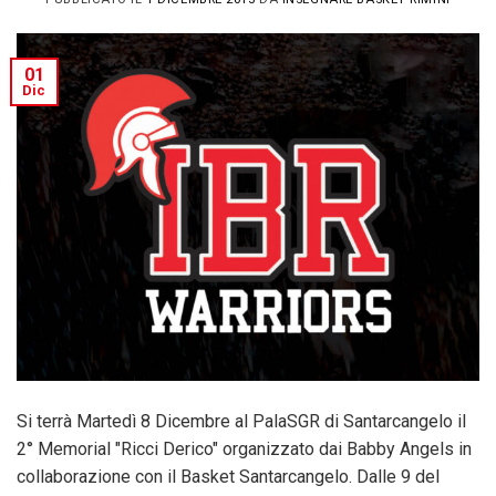
01
Dic
Si terrà Martedì 8 Dicembre al PalaSGR di Santarcangelo il
2° Memorial "Ricci Derico" organizzato dai Babby Angels in
collaborazione con il Basket Santarcangelo. Dalle 9 del