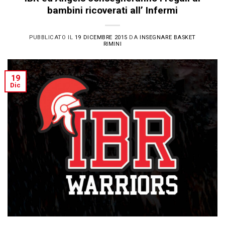
bambini ricoverati all’ Infermi
PUBBLICATO IL
19 DICEMBRE 2015
DA
INSEGNARE BASKET
RIMINI
19
Dic