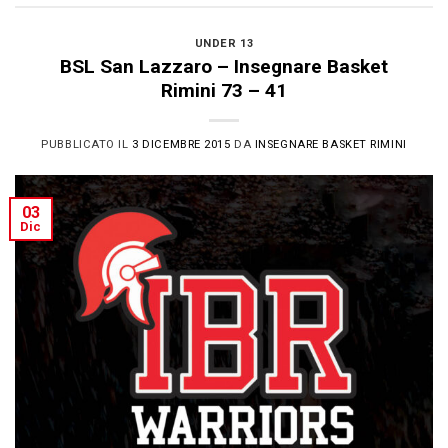
UNDER 13
BSL San Lazzaro – Insegnare Basket
Rimini 73 – 41
PUBBLICATO IL
3 DICEMBRE 2015
DA
INSEGNARE BASKET RIMINI
03
Dic