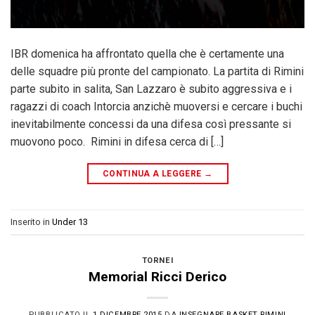
IBR domenica ha affrontato quella che è certamente una
delle squadre più pronte del campionato. La partita di Rimini
parte subito in salita, San Lazzaro è subito aggressiva e i
ragazzi di coach Intorcia anzichè muoversi e cercare i buchi
inevitabilmente concessi da una difesa così pressante si
muovono poco. Rimini in difesa cerca di […]
CONTINUA A LEGGERE
→
Inserito in
Under 13
TORNEI
Memorial Ricci Derico
PUBBLICATO IL
1 DICEMBRE 2015
DA
INSEGNARE BASKET RIMINI