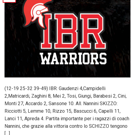
(12-19 25-32 39-49) IBR: Gaudenzi 4,Campidelli
2,Matricardi, Zaghini 8, Mei 2, Tosi, Giungi, Barabesi 2, Cini,
Monti 27, Accardo 2, Sansone 10. All. Nannini SKIZZO:
Ricciotti 5, Lemme 10, Rizzo 15, Bascucci 6, Capelli 11,
Lanci 11, Apreda 4. Partita importante per i ragazzi di coach
Nannini, che grazie alla vittoria contro lo SCHIZZO tengono
[…]