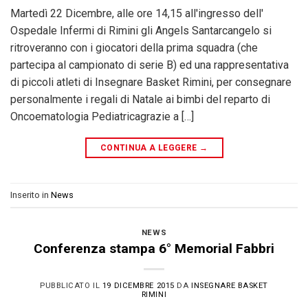
Martedì 22 Dicembre, alle ore 14,15 all'ingresso dell'
Ospedale Infermi di Rimini gli Angels Santarcangelo si
ritroveranno con i giocatori della prima squadra (che
partecipa al campionato di serie B) ed una rappresentativa
di piccoli atleti di Insegnare Basket Rimini, per consegnare
personalmente i regali di Natale ai bimbi del reparto di
Oncoematologia Pediatricagrazie a […]
CONTINUA A LEGGERE
→
Inserito in
News
NEWS
Conferenza stampa 6° Memorial Fabbri
PUBBLICATO IL
19 DICEMBRE 2015
DA
INSEGNARE BASKET
RIMINI