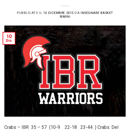
PUBBLICATO IL
10 DICEMBRE 2015
DA
INSEGNARE BASKET
RIMINI
10
Dic
Crabs – IBR 35 – 57 (10-9 22-18 23-44 ) Crabs: Del