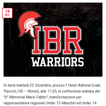
19
Dic
Si terrà martedì 22 Dicembre, presso l' Hotel Admiral (viale
Pascoli,145 – Rimini), alle 11,30, la conferenza stampa del
"6° Memorial Mario Fabbri", manifestazione per
rappresentative regionali Under 15 Maschili ed Under 14