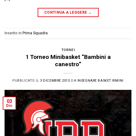
CONTINUA A LEGGERE
→
Inserito in
Prima Squadra
TORNEI
1 Torneo Minibasket “Bambini a
canestro”
PUBBLICATO IL
3 DICEMBRE 2015
DA
INSEGNARE BASKET RIMINI
03
Dic