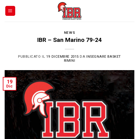
Skip
to
content
NEWS
IBR – San Marino 79-24
PUBBLICATO IL
19 DICEMBRE 2015
DA
INSEGNARE BASKET
RIMINI
19
Dic