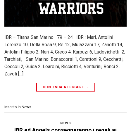
IBR – Titans San Marino 79 – 24 IBR : Mari, Antolini
Lorenzo 10, Della Rosa 9, Re 12, Mulazzani 17, Zanotti 14,
Antolini Filippo 2, Neri 4, Greco 4, Karpuzi 6, Ludovichetti 2,
Tarchiati, San Marino: Bonaccorsi 1, Carattoni 9, Cecchetti,
Ceccoli 2, Guida 2, Leardini, Ricciotti 4, Venturini, Ronci 2,
Zavoli […]
CONTINUA A LEGGERE
→
Inserito in
News
NEWS
IBR ed Angels consegneranno i regali ai