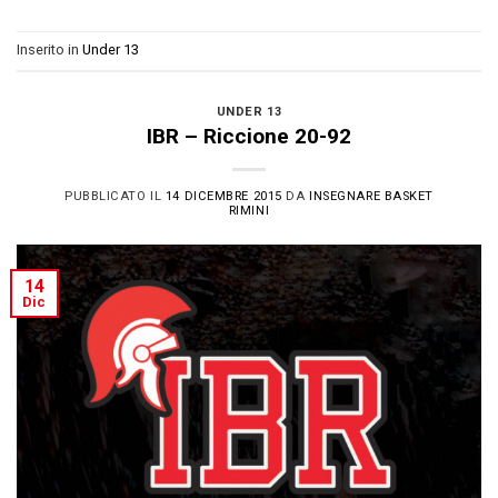
Inserito in
Under 13
UNDER 13
IBR – Riccione 20-92
PUBBLICATO IL
14 DICEMBRE 2015
DA
INSEGNARE BASKET
RIMINI
14
Dic