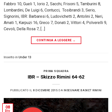
Fabbro 10, Gueli 1, Iorio 2, Sacchi, Frisoni 5, Tamburini 8,
Lombardini, De Luigi 6, Contucci, Tosibrandi 3, Serio,
Signorini, IBR: Barbaresi 6, Ludovichetti 2, Antolini 2, Neri,
Amati 1, Karpuzi 16, Greco 7, Donati 2, Vittori 4, Polverelli 9,
Cevoli, Della Rosa 7, […]
CONTINUA A LEGGERE
→
Inserito in
Under 13
PRIMA SQUADRA
IBR – Skizzo Rimini 64-62
PUBBLICATO IL
8 DICEMBRE 2015
DA
INSEGNARE BASKET RIMINI
08
Dic