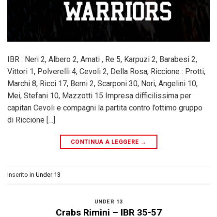
IBR : Neri 2, Albero 2, Amati , Re 5, Karpuzi 2, Barabesi 2,
Vittori 1, Polverelli 4, Cevoli 2, Della Rosa, Riccione : Protti,
Marchi 8, Ricci 17, Berni 2, Scarponi 30, Nori, Angelini 10,
Mei, Stefani 10, Mazzotti 15 Impresa difficilissima per
capitan Cevoli e compagni la partita contro l’ottimo gruppo
di Riccione […]
CONTINUA A LEGGERE
→
Inserito in
Under 13
UNDER 13
Crabs Rimini – IBR 35-57