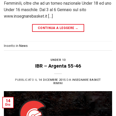
Femminili, oltre che ad un torneo nazionale Under 18 ed uno
Under 16 maschile. Dal 3 al 6 Gennaio sul sito
www.insegnarebasket.it […]
CONTINUA A LEGGERE
→
Inserito in
News
UNDER 13
IBR – Argenta 55-46
PUBBLICATO IL
14 DICEMBRE 2015
DA
INSEGNARE BASKET
RIMINI
14
Dic