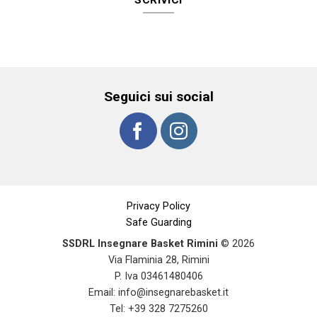
Seguici sui social
Privacy Policy
Safe Guarding
SSDRL Insegnare Basket Rimini
© 2026
Via Flaminia 28, Rimini
P. Iva 03461480406
Email:
info@insegnarebasket.it
Tel: +39 328 7275260