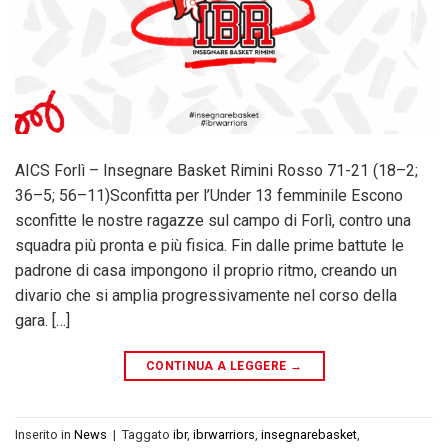
AICS Forlì – Insegnare Basket Rimini Rosso 71-21 (18–2;
36–5; 56–11)Sconfitta per l’Under 13 femminile Escono
sconfitte le nostre ragazze sul campo di Forlì, contro una
squadra più pronta e più fisica. Fin dalle prime battute le
padrone di casa impongono il proprio ritmo, creando un
divario che si amplia progressivamente nel corso della
gara. […]
CONTINUA A LEGGERE
→
Inserito in
News
|
Taggato
ibr
,
ibrwarriors
,
insegnarebasket
,