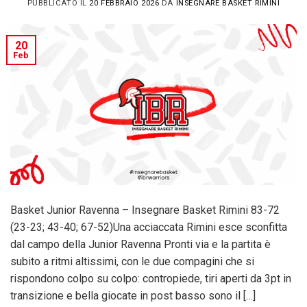
PUBBLICATO IL
20 FEBBRAIO 2026
DA
INSEGNARE BASKET RIMINI
20
Feb
Basket Junior Ravenna – Insegnare Basket Rimini 83-72
(23-23; 43-40; 67-52)Una acciaccata Rimini esce sconfitta
dal campo della Junior Ravenna Pronti via e la partita è
subito a ritmi altissimi, con le due compagini che si
rispondono colpo su colpo: contropiede, tiri aperti da 3pt in
transizione e bella giocate in post basso sono il […]