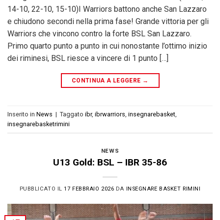
14-10, 22-10, 15-10)I Warriors battono anche San Lazzaro
e chiudono secondi nella prima fase! Grande vittoria per gli
Warriors che vincono contro la forte BSL San Lazzaro.
Primo quarto punto a punto in cui nonostante l’ottimo inizio
dei riminesi, BSL riesce a vincere di 1 punto […]
CONTINUA A LEGGERE
→
Inserito in
News
|
Taggato
ibr
,
ibrwarriors
,
insegnarebasket
,
insegnarebasketrimini
NEWS
U13 Gold: BSL – IBR 35-86
PUBBLICATO IL
17 FEBBRAIO 2026
DA
INSEGNARE BASKET RIMINI