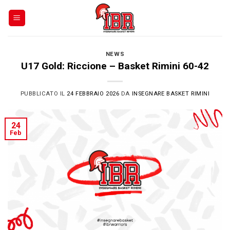
Skip
to
content
NEWS
U17 Gold: Riccione – Basket Rimini 60-42
PUBBLICATO IL
24 FEBBRAIO 2026
DA
INSEGNARE BASKET RIMINI
24
Feb