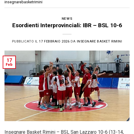
insegnarebasketrimini
NEWS
Esordienti Interprovinciali: IBR – BSL 10-6
PUBBLICATO IL
17 FEBBRAIO 2026
DA
INSEGNARE BASKET RIMINI
17
Feb
Insegnare Basket Rimini – BSL San Lazzaro 10-6 (13-14,