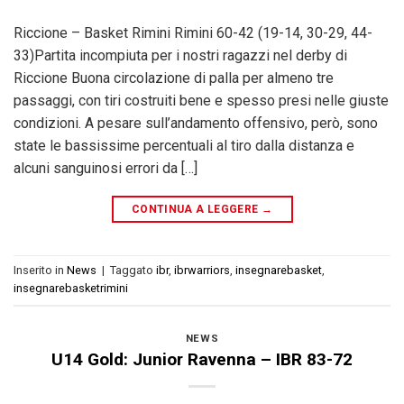
Riccione – Basket Rimini Rimini 60-42 (19-14, 30-29, 44-
33)Partita incompiuta per i nostri ragazzi nel derby di
Riccione Buona circolazione di palla per almeno tre
passaggi, con tiri costruiti bene e spesso presi nelle giuste
condizioni. A pesare sull’andamento offensivo, però, sono
state le bassissime percentuali al tiro dalla distanza e
alcuni sanguinosi errori da […]
CONTINUA A LEGGERE
→
Inserito in
News
|
Taggato
ibr
,
ibrwarriors
,
insegnarebasket
,
insegnarebasketrimini
NEWS
U14 Gold: Junior Ravenna – IBR 83-72