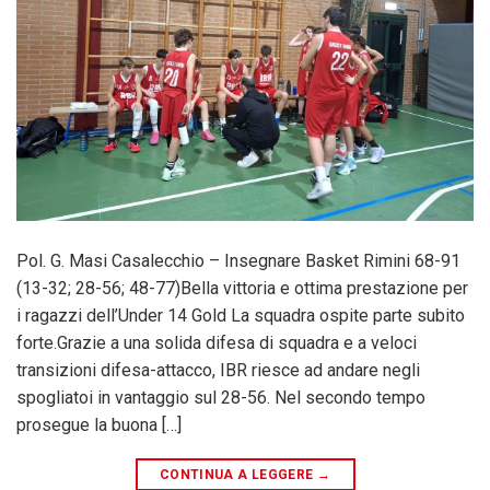
Pol. G. Masi Casalecchio – Insegnare Basket Rimini 68-91
(13-32; 28-56; 48-77)Bella vittoria e ottima prestazione per
i ragazzi dell’Under 14 Gold La squadra ospite parte subito
forte.Grazie a una solida difesa di squadra e a veloci
transizioni difesa-attacco, IBR riesce ad andare negli
spogliatoi in vantaggio sul 28-56. Nel secondo tempo
prosegue la buona […]
CONTINUA A LEGGERE
→