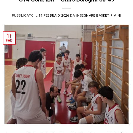
PUBBLICATO IL
11 FEBBRAIO 2026
DA
INSEGNARE BASKET RIMINI
11
Feb