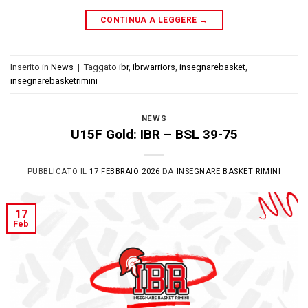
CONTINUA A LEGGERE
→
Inserito in
News
|
Taggato
ibr
,
ibrwarriors
,
insegnarebasket
,
insegnarebasketrimini
NEWS
U15F Gold: IBR – BSL 39-75
PUBBLICATO IL
17 FEBBRAIO 2026
DA
INSEGNARE BASKET RIMINI
17
Feb