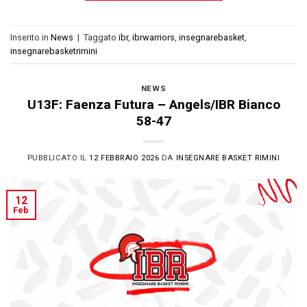
Inserito in
News
|
Taggato
ibr
,
ibrwarriors
,
insegnarebasket
,
insegnarebasketrimini
NEWS
U13F: Faenza Futura – Angels/IBR Bianco
58-47
PUBBLICATO IL
12 FEBBRAIO 2026
DA
INSEGNARE BASKET RIMINI
12
Feb