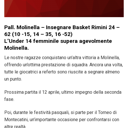
Pall. Molinella – Insegnare Basket Rimini 24 –
62 (10 -15, 14 – 35, 16 -52)
L’Under 14 femminile supera agevolmente
Molinella.
Le nostre ragazze conquistano un’altra vittoria a Molinella,
offrendo un’ottima prestazione di squadra. Ancora una volta,
tutte le giocatrici a referto sono riuscite a segnare almeno
un punto.
Prossima partita il 12 aprile, ultimo impegno della seconda
fase.
Poi, durante le festività pasquali, si parte per il Torneo di
Montecatini, un’importante occasione per confrontarsi con
altre realtà.