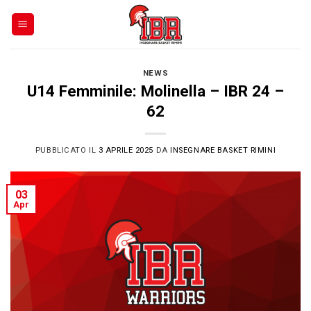
Skip
to
content
NEWS
U14 Femminile: Molinella – IBR 24 –
62
PUBBLICATO IL
3 APRILE 2025
DA
INSEGNARE BASKET RIMINI
03
Apr