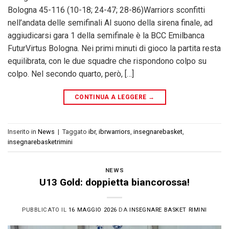
Bologna 45-116 (10-18; 24-47; 28-86)Warriors sconfitti
nell’andata delle semifinali Al suono della sirena finale, ad
aggiudicarsi gara 1 della semifinale è la BCC Emilbanca
FuturVirtus Bologna. Nei primi minuti di gioco la partita resta
equilibrata, con le due squadre che rispondono colpo su
colpo. Nel secondo quarto, però, […]
CONTINUA A LEGGERE
→
Inserito in
News
|
Taggato
ibr
,
ibrwarriors
,
insegnarebasket
,
insegnarebasketrimini
NEWS
U13 Gold: doppietta biancorossa!
PUBBLICATO IL
16 MAGGIO 2026
DA
INSEGNARE BASKET RIMINI