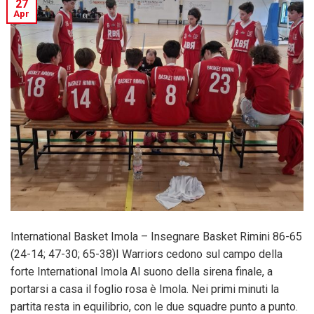
27
Apr
International Basket Imola – Insegnare Basket Rimini 86-65
(24-14; 47-30; 65-38)I Warriors cedono sul campo della
forte International Imola Al suono della sirena finale, a
portarsi a casa il foglio rosa è Imola. Nei primi minuti la
partita resta in equilibrio, con le due squadre punto a punto.