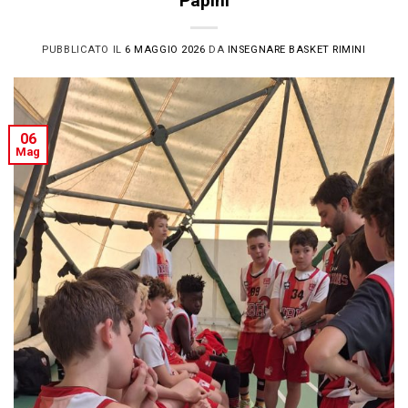
Papini
PUBBLICATO IL
6 MAGGIO 2026
DA
INSEGNARE BASKET RIMINI
06
Mag