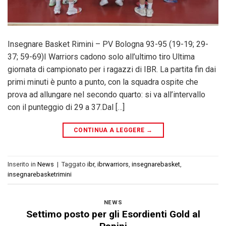
Insegnare Basket Rimini – PV Bologna 93-95 (19-19; 29-
37; 59-69)I Warriors cadono solo all’ultimo tiro Ultima
giornata di campionato per i ragazzi di IBR. La partita fin dai
primi minuti è punto a punto, con la squadra ospite che
prova ad allungare nel secondo quarto: si va all’intervallo
con il punteggio di 29 a 37.Dal […]
CONTINUA A LEGGERE
→
Inserito in
News
|
Taggato
ibr
,
ibrwarriors
,
insegnarebasket
,
insegnarebasketrimini
NEWS
Settimo posto per gli Esordienti Gold al