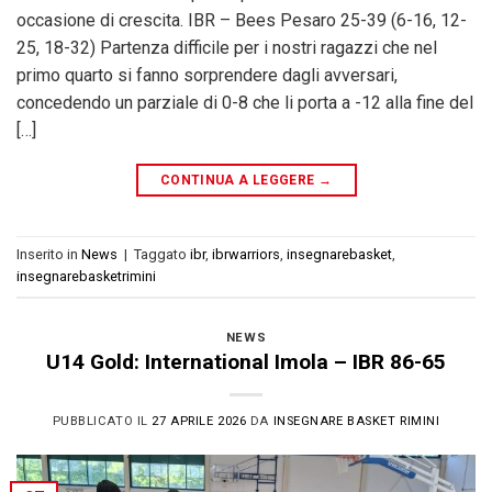
occasione di crescita. IBR – Bees Pesaro 25-39 (6-16, 12-
25, 18-32) Partenza difficile per i nostri ragazzi che nel
primo quarto si fanno sorprendere dagli avversari,
concedendo un parziale di 0-8 che li porta a -12 alla fine del
[…]
CONTINUA A LEGGERE
→
Inserito in
News
|
Taggato
ibr
,
ibrwarriors
,
insegnarebasket
,
insegnarebasketrimini
NEWS
U14 Gold: International Imola – IBR 86-65
PUBBLICATO IL
27 APRILE 2026
DA
INSEGNARE BASKET RIMINI