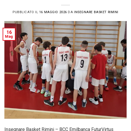
PUBBLICATO IL
16 MAGGIO 2026
DA
INSEGNARE BASKET RIMINI
16
Mag
Insegnare Basket Rimini – BCC Emilbanca FuturVirtus