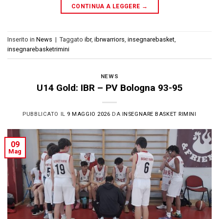
CONTINUA A LEGGERE
→
Inserito in
News
|
Taggato
ibr
,
ibrwarriors
,
insegnarebasket
,
insegnarebasketrimini
NEWS
U14 Gold: IBR – PV Bologna 93-95
PUBBLICATO IL
9 MAGGIO 2026
DA
INSEGNARE BASKET RIMINI
09
Mag