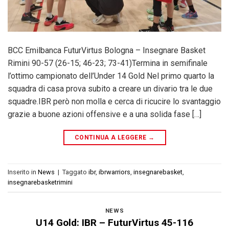
BCC Emilbanca FuturVirtus Bologna – Insegnare Basket
Rimini 90-57 (26-15; 46-23; 73-41)Termina in semifinale
l’ottimo campionato dell’Under 14 Gold Nel primo quarto la
squadra di casa prova subito a creare un divario tra le due
squadre.IBR però non molla e cerca di ricucire lo svantaggio
grazie a buone azioni offensive e a una solida fase […]
CONTINUA A LEGGERE
→
Inserito in
News
|
Taggato
ibr
,
ibrwarriors
,
insegnarebasket
,
insegnarebasketrimini
NEWS
U14 Gold: IBR – FuturVirtus 45-116