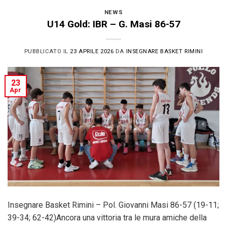
NEWS
U14 Gold: IBR – G. Masi 86-57
PUBBLICATO IL
23 APRILE 2026
DA
INSEGNARE BASKET RIMINI
23
Apr
Insegnare Basket Rimini – Pol. Giovanni Masi 86-57 (19-11;
39-34; 62-42)Ancora una vittoria tra le mura amiche della