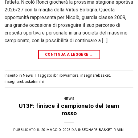
l’atleta, Nicolò Ronci giocherà la prossima stagione sportiva
2026/27 con la maglia della Virtus Bologna. Questa
opportunità rappresenta per Nicolò, guardia classe 2009,
una grande occasione di proseguire il suo percorso di
crescita sportiva e personale in una società del massimo
campionato, con la possibilità di continuare a […]
CONTINUA A LEGGERE
→
Inserito in
News
|
Taggato
ibr
,
ibrwarriors
,
insegnarebasket
,
insegnarebasketrimini
NEWS
U13F: finisce il campionato del team
rosso
PUBBLICATO IL
20 MAGGIO 2026
DA
INSEGNARE BASKET RIMINI