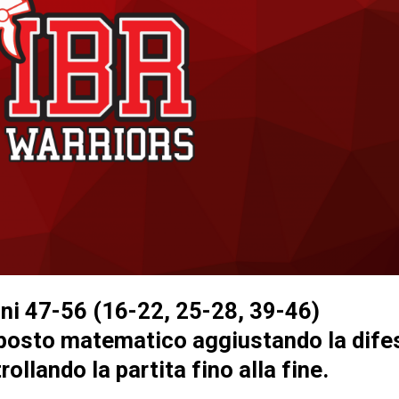
ini 47-56 (16-22, 25-28, 39-46)
 posto matematico aggiustando la dife
ollando la partita fino alla fine
.