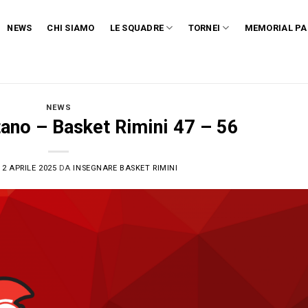
NEWS
CHI SIAMO
LE SQUADRE
TORNEI
MEMORIAL PA
NEWS
tano – Basket Rimini 47 – 56
L
2 APRILE 2025
DA
INSEGNARE BASKET RIMINI