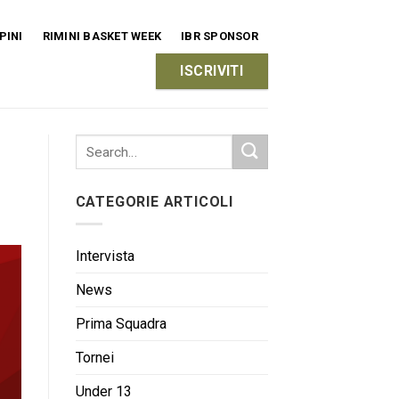
PINI
RIMINI BASKET WEEK
IBR SPONSOR
ISCRIVITI
CATEGORIE ARTICOLI
Intervista
News
Prima Squadra
Tornei
Under 13