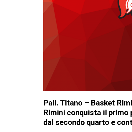
Pall. Titano – Basket Rim
Rimini conquista il primo
dal secondo quarto e contr