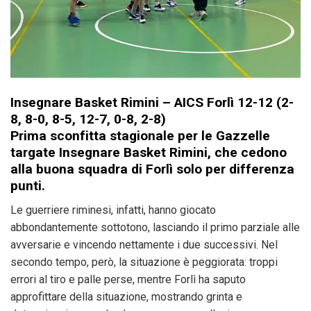
Insegnare Basket Rimini – AICS Forlì 12-12 (2-
8, 8-0, 8-5, 12-7, 0-8, 2-8)
Prima sconfitta stagionale per le Gazzelle
targate Insegnare Basket Rimini, che cedono
alla buona squadra di Forlì solo per differenza
punti.
Le guerriere riminesi, infatti, hanno giocato
abbondantemente sottotono, lasciando il primo parziale alle
avversarie e vincendo nettamente i due successivi. Nel
secondo tempo, però, la situazione è peggiorata: troppi
errori al tiro e palle perse, mentre Forlì ha saputo
approfittare della situazione, mostrando grinta e