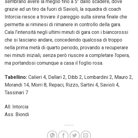
sembrano avere la meglio fino a 5’’ dallo scadere, dove
grazie ad un tiro da fuori di Savioli, la squadra di coach
Intorcia riesce a trovare il pareggio sulla sirena finale che
permette ai riminesi di rimanere in controllo della gara.
Cala l’intensità negli ultimi minuti di gara con i biancorossi
che si lasciano andare, concedendo qualcosa di troppo
nella prima metà di quarto periodo, provando a recuperare
nei minuti iniziali, senza però riuscire a completare l’opera,
ma portandosi comunque a casa il foglio rosa.
Tabellino:
Calieri 4, Dallari 2, Dibb 2, Lombardini 2, Mauro 2,
Morandi 14, Morri 8, Repaci, Rizzo, Sartini 4, Savioli 4,
Tassinari 7
All. Intorcia
Ass. Biondi