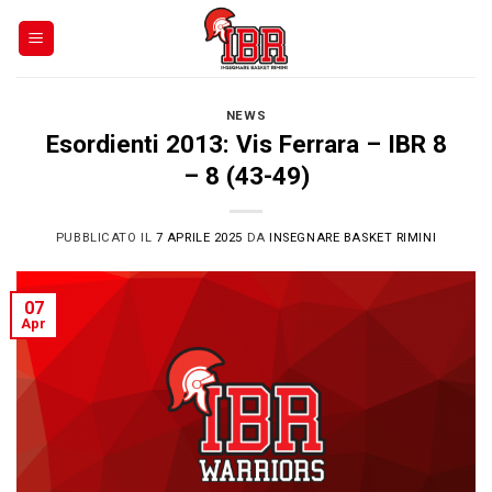
Skip
to
content
NEWS
Esordienti 2013: Vis Ferrara – IBR 8
– 8 (43-49)
PUBBLICATO IL
7 APRILE 2025
DA
INSEGNARE BASKET RIMINI
07
Apr