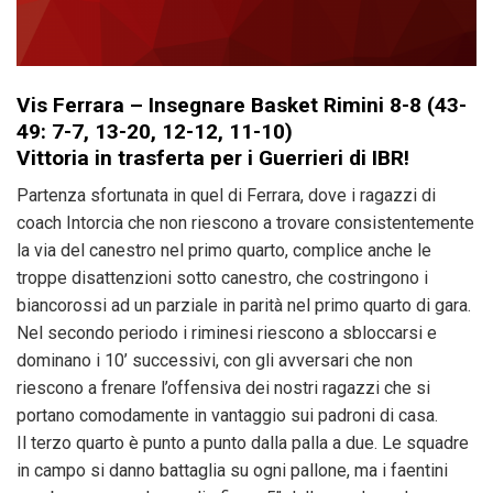
Vis Ferrara –
Insegnare Basket Rimini 8-8 (43-
49:
7-7, 13-20, 12-12, 11-10)
V
ittoria in trasferta per i Guerrieri di IBR!
Partenza sfortunata in quel di Ferrara, dove i ragazzi di
coach Intorcia che non riescono a trovare consistentemente
la via del canestro nel primo quarto, complice anche le
troppe disattenzioni sotto canestro, che costringono i
biancorossi ad un parziale in parità nel primo quarto di gara.
Nel secondo periodo i riminesi riescono a sbloccarsi e
dominano i 10’ successivi, con gli avversari che non
riescono a frenare l’offensiva dei nostri ragazzi che si
portano comodamente in vantaggio sui padroni di casa.
Il terzo quarto è punto a punto dalla palla a due. Le squadre
in campo si danno battaglia su ogni pallone, ma i faentini