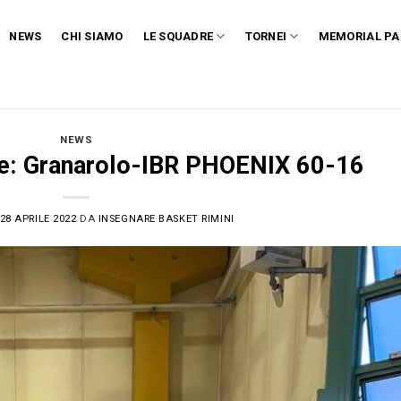
NEWS
CHI SIAMO
LE SQUADRE
TORNEI
MEMORIAL PA
NEWS
e: Granarolo-IBR PHOENIX 60-16
28 APRILE 2022
DA
INSEGNARE BASKET RIMINI