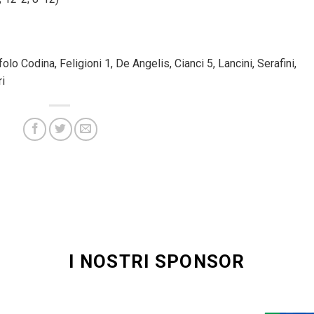
olo Codina, Feligioni 1, De Angelis, Cianci 5, Lancini, Serafini,
ri
I NOSTRI SPONSOR