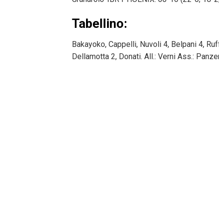
Tabellino:
Bakayoko, Cappelli, Nuvoli 4, Belpani 4, Ruff
Dellamotta 2, Donati. All.: Verni Ass.: Panze