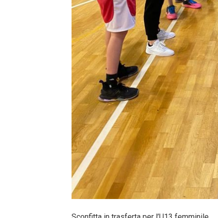
Sconfitta in trasferta per l’U13 femminile.