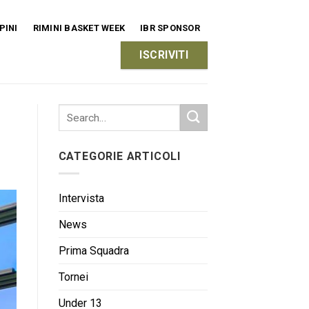
PINI
RIMINI BASKET WEEK
IBR SPONSOR
ISCRIVITI
CATEGORIE ARTICOLI
Intervista
News
Prima Squadra
Tornei
Under 13