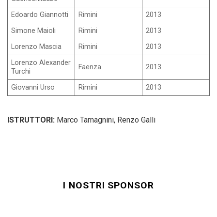
Edoardo Giannotti
Rimini
2013
Simone Maioli
Rimini
2013
Lorenzo Mascia
Rimini
2013
Lorenzo Alexander
Faenza
2013
Turchi
Giovanni Urso
Rimini
2013
ISTRUTTORI:
Marco Tamagnini, Renzo Galli
I NOSTRI SPONSOR