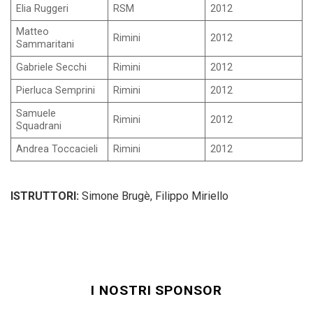
Elia Ruggeri
RSM
2012
Matteo
Rimini
2012
Sammaritani
Gabriele Secchi
Rimini
2012
Pierluca Semprini
Rimini
2012
Samuele
Rimini
2012
Squadrani
Andrea Toccacieli
Rimini
2012
ISTRUTTORI:
Simone Brugè, Filippo Miriello
I NOSTRI SPONSOR