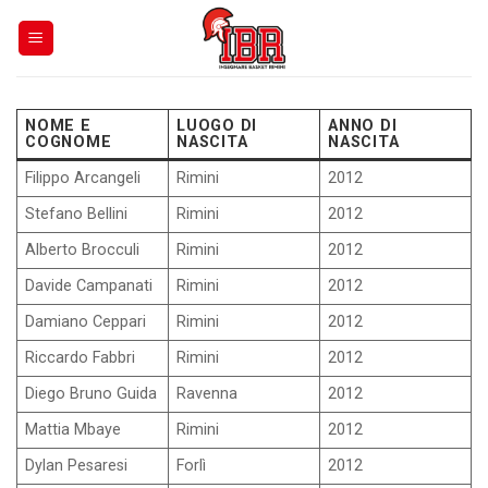
Skip
to
content
NOME E
LUOGO DI
ANNO DI
COGNOME
NASCITA
NASCITA
Filippo Arcangeli
Rimini
2012
Stefano Bellini
Rimini
2012
Alberto Brocculi
Rimini
2012
Davide Campanati
Rimini
2012
Damiano Ceppari
Rimini
2012
Riccardo Fabbri
Rimini
2012
Diego Bruno Guida
Ravenna
2012
Mattia Mbaye
Rimini
2012
Dylan Pesaresi
Forlì
2012