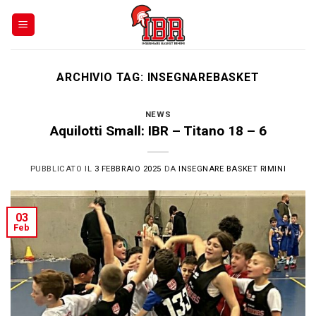
Skip
to
content
ARCHIVIO TAG:
INSEGNAREBASKET
NEWS
Aquilotti Small: IBR – Titano 18 – 6
PUBBLICATO IL
3 FEBBRAIO 2025
DA
INSEGNARE BASKET RIMINI
03
Feb