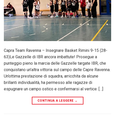
Capra Team Ravenna – Insegnare Basket Rimini 9-15 (28-
63)Le Gazzelle di IBR ancora imbattute! Prosegue a
punteggio pieno la marcia delle Gazzelle targate IBR, che
conquistano un’altra vittoria sul campo delle Capre Ravenna.
Un’ottima prestazione di squadra, arricchita da alcune
brillanti individualità, ha permesso alle ragazze di
espugnare un campo ostico e confermarsi al vertice. […]
CONTINUA A LEGGERE
→