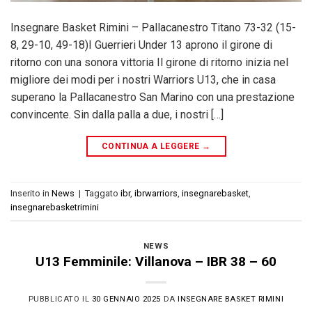
Insegnare Basket Rimini – Pallacanestro Titano 73-32 (15-
8, 29-10, 49-18)I Guerrieri Under 13 aprono il girone di
ritorno con una sonora vittoria Il girone di ritorno inizia nel
migliore dei modi per i nostri Warriors U13, che in casa
superano la Pallacanestro San Marino con una prestazione
convincente. Sin dalla palla a due, i nostri […]
CONTINUA A LEGGERE
→
Inserito in
News
|
Taggato
ibr
,
ibrwarriors
,
insegnarebasket
,
insegnarebasketrimini
NEWS
U13 Femminile: Villanova – IBR 38 – 60
PUBBLICATO IL
30 GENNAIO 2025
DA
INSEGNARE BASKET RIMINI