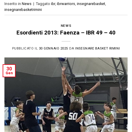
Inserito in
News
|
Taggato
ibr
,
ibrwarriors
,
insegnarebasket
,
insegnarebasketrimini
NEWS
Esordienti 2013: Faenza – IBR 49 – 40
PUBBLICATO IL
30 GENNAIO 2025
DA
INSEGNARE BASKET RIMINI
30
Gen