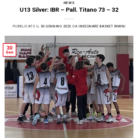
NEWS
U13 Silver: IBR – Pall. Titano 73 – 32
PUBBLICATO IL
30 GENNAIO 2025
DA
INSEGNARE BASKET RIMINI
30
Gen