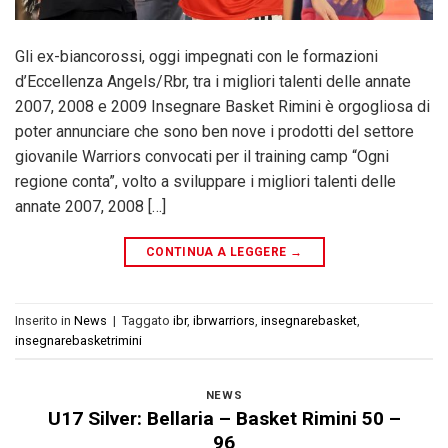
Gli ex-biancorossi, oggi impegnati con le formazioni
d’Eccellenza Angels/Rbr, tra i migliori talenti delle annate
2007, 2008 e 2009 Insegnare Basket Rimini è orgogliosa di
poter annunciare che sono ben nove i prodotti del settore
giovanile Warriors convocati per il training camp “Ogni
regione conta”, volto a sviluppare i migliori talenti delle
annate 2007, 2008 […]
CONTINUA A LEGGERE
→
Inserito in
News
|
Taggato
ibr
,
ibrwarriors
,
insegnarebasket
,
insegnarebasketrimini
NEWS
U17 Silver: Bellaria – Basket Rimini 50 –
96