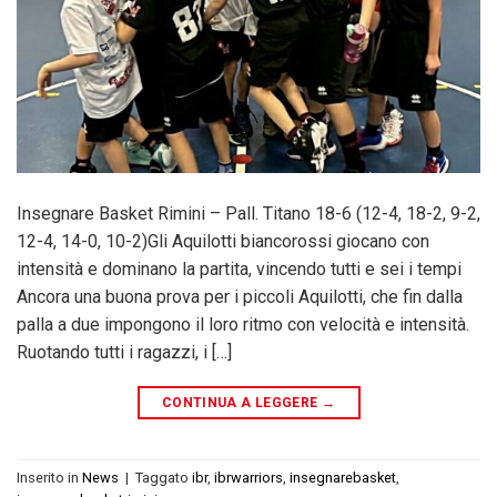
Insegnare Basket Rimini – Pall. Titano 18-6 (12-4, 18-2, 9-2,
12-4, 14-0, 10-2)Gli Aquilotti biancorossi giocano con
intensità e dominano la partita, vincendo tutti e sei i tempi
Ancora una buona prova per i piccoli Aquilotti, che fin dalla
palla a due impongono il loro ritmo con velocità e intensità.
Ruotando tutti i ragazzi, i […]
CONTINUA A LEGGERE
→
Inserito in
News
|
Taggato
ibr
,
ibrwarriors
,
insegnarebasket
,