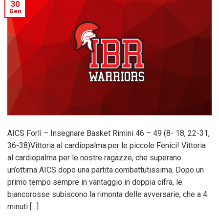
30
Gen
AICS Forlì – Insegnare Basket Rimini 46 – 49 (8- 18, 22-31,
36-38)Vittoria al cardiopalma per le piccole Fenici! Vittoria
al cardiopalma per le nostre ragazze, che superano
un’ottima AICS dopo una partita combattutissima. Dopo un
primo tempo sempre in vantaggio in doppia cifra, le
biancorosse subiscono la rimonta delle avversarie, che a 4
minuti […]