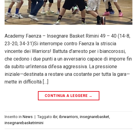
Academy Faenza – Insegnare Basket Rimini 49 – 40 (14-8,
23-20, 34-31)Si interrompe contro Faenza la striscia
vincente dei Warriors! Battuta d’arresto per i biancorossi,
che cedono i due punti a un avversario capace di imporre fin
da subito un’intensa difesa aggressiva. La pressione
iniziale—destinata a restare una costante per tutta la gara—
mette in difficoltà […]
CONTINUA A LEGGERE
→
Inserito in
News
|
Taggato
ibr
,
ibrwarriors
,
insegnarebasket
,
insegnarebasketrimini