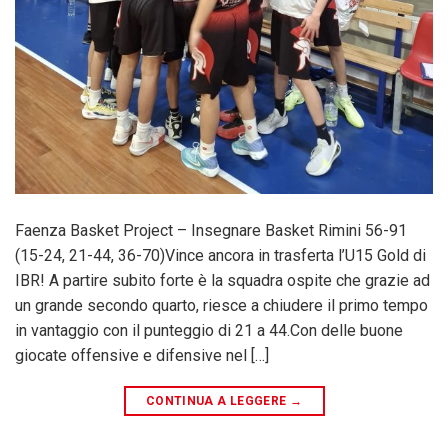
Faenza Basket Project – Insegnare Basket Rimini 56-91
(15-24, 21-44, 36-70)Vince ancora in trasferta l’U15 Gold di
IBR! A partire subito forte è la squadra ospite che grazie ad
un grande secondo quarto, riesce a chiudere il primo tempo
in vantaggio con il punteggio di 21 a 44.Con delle buone
giocate offensive e difensive nel […]
CONTINUA A LEGGERE
→