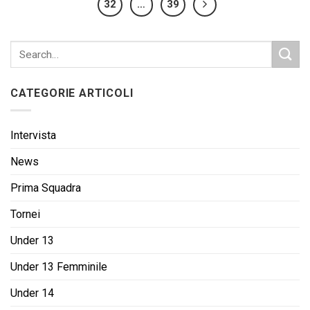
32
…
39
CATEGORIE ARTICOLI
Intervista
News
Prima Squadra
Tornei
Under 13
Under 13 Femminile
Under 14