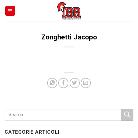
Skip
to
content
Zonghetti Jacopo
CATEGORIE ARTICOLI