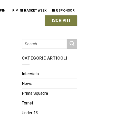
PINI
RIMINI BASKET WEEK
IBR SPONSOR
ISCRIVITI
CATEGORIE ARTICOLI
Intervista
News
Prima Squadra
Tornei
Under 13