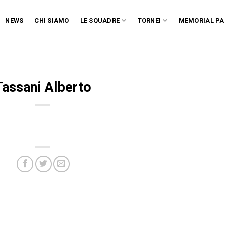
NEWS
CHI SIAMO
LE SQUADRE
TORNEI
MEMORIAL PA
Tassani Alberto