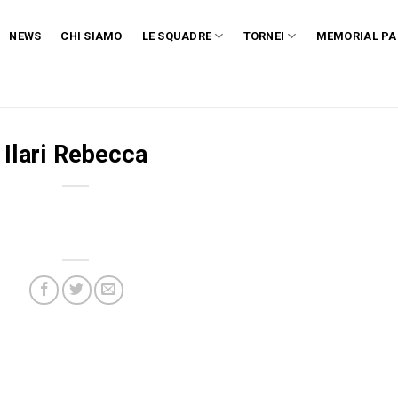
NEWS
CHI SIAMO
LE SQUADRE
TORNEI
MEMORIAL PA
Ilari Rebecca