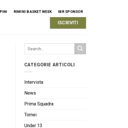
PINI
RIMINI BASKET WEEK
IBR SPONSOR
ISCRIVITI
CATEGORIE ARTICOLI
Intervista
News
Prima Squadra
Tornei
Under 13