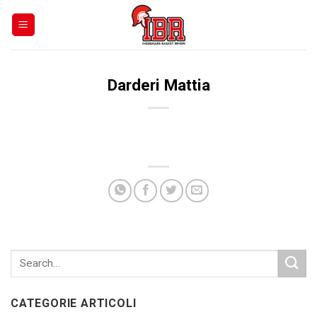
Skip
to
content
Darderi Mattia
CATEGORIE ARTICOLI