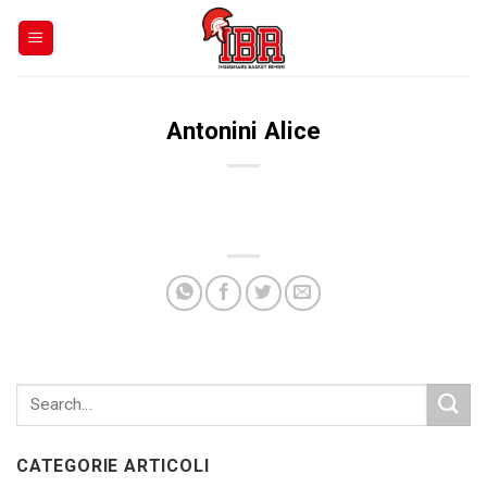
Skip
to
content
Antonini Alice
CATEGORIE ARTICOLI