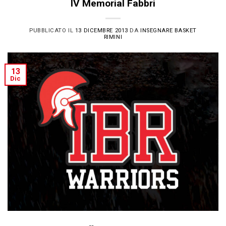
IV Memorial Fabbri
PUBBLICATO IL
13 DICEMBRE 2013
DA
INSEGNARE BASKET
RIMINI
13
Dic