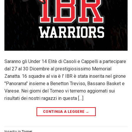
Saranno gli Under 14 Elitè di Casoli e Cappelli a partecipare
dal 27 al 30 Dicembre al prestigiosissimo Memorial
Zanatta. 16 squadre al via è l' IBR è stata inserita nel girone
"Panorama" insieme a Benetton Treviso, Bassano Basket e
Varese. Nei giorni del Torneo vi terremo aggiornati sui
risultati dei nostri ragazzi in questa […]
CONTINUA A LEGGERE
→
Inserito in
Tornei