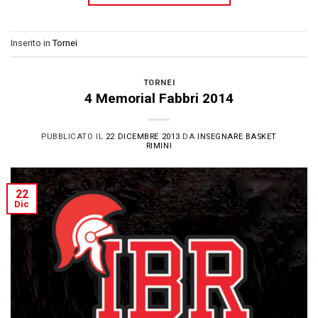
Inserito in
Tornei
TORNEI
4 Memorial Fabbri 2014
PUBBLICATO IL
22 DICEMBRE 2013
DA
INSEGNARE BASKET
RIMINI
22
Dic