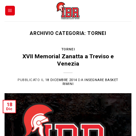
Skip
to
content
ARCHIVIO CATEGORIA:
TORNEI
TORNEI
XVII Memorial Zanatta a Treviso e
Venezia
PUBBLICATO IL
18 DICEMBRE 2014
DA
INSEGNARE BASKET
RIMINI
18
Dic