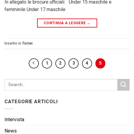
In allegato le brocure ufficiali: Under 15 maschile e
femminile Under 17 maschile
CONTINUA A LEGGERE
→
Inserito in
Tornei
1
2
3
4
5
CATEGORIE ARTICOLI
Intervista
News