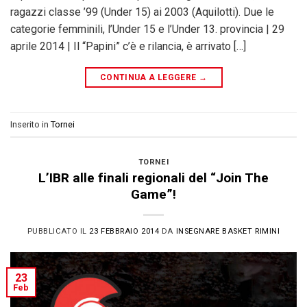
ragazzi classe ’99 (Under 15) ai 2003 (Aquilotti). Due le
categorie femminili, l’Under 15 e l’Under 13. provincia | 29
aprile 2014 | Il “Papini” c’è e rilancia, è arrivato […]
CONTINUA A LEGGERE
→
Inserito in
Tornei
TORNEI
L’IBR alle finali regionali del “Join The
Game”!
PUBBLICATO IL
23 FEBBRAIO 2014
DA
INSEGNARE BASKET RIMINI
23
Feb