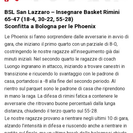
BSL San Lazzaro – Insegnare Basket Rimini
65-47 (18-4, 30-22, 55-28)
Sconfitta a Bologna per le Phoenix
Le Phoenix si fanno sorprendere dalle avversarie in avvio di
gara, che iniziano il primo quarto con un parziale di 8-0,
costringendo le nostre ragazze all’inseguimento già dai
minuti iniziali. Nel secondo quarto le ragazze di coach
Luongo ingranano in attacco, iniziando a trovare canestri in
transizione e ricucendo lo svantaggio con le padrone di
casa, portandosi a -8 alla fine del secondo periodo. Al
rientro sul parquet sono le padrone di casa che riprendono
in mano la raga. La difesa di rimini fatica a contenere le
avversarie che ritrovano buone percentuali dalla lunga
distanza, chiudendo il terzo quarto sul 55-28.
Le nostre ragazze provano a rientrare negli ultimi 10 di gara,
alzando l’intensità in difesa e riuscendo anche a rientrare in