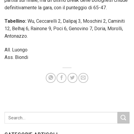
partita sul finale, ma un ultimo break delle bolognesi chiude
definitivamente la gara, con il punteggio di 65-47.
Tabellino:
Wu, Ceccarelli 2, Dalipaj 3, Moschini 2, Caminiti
12, Belhaj 6, Rainone 9, Poci 6, Genovino 7, Doria, Morolli,
Antonazzo.
All. Luongo
Ass. Biondi