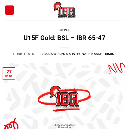
Skip
to
content
NEWS
U15F Gold: BSL – IBR 65-47
PUBBLICATO IL
27 MARZO 2026
DA
INSEGNARE BASKET RIMINI
27
Mar