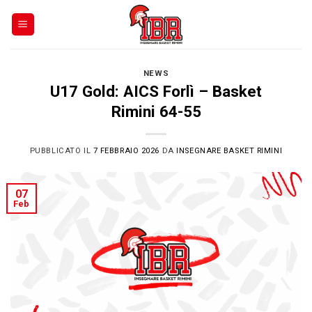
Skip
to
content
NEWS
U17 Gold: AICS Forlì – Basket
Rimini 64-55
PUBBLICATO IL
7 FEBBRAIO 2026
DA
INSEGNARE BASKET RIMINI
07
Feb