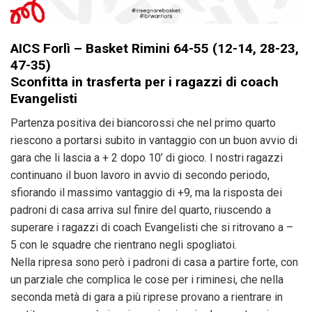
AICS Forlì – Basket Rimini 64-55 (12-14, 28-23,
47-35)
Sconfitta in trasferta per i ragazzi di coach
Evangelisti
Partenza positiva dei biancorossi che nel primo quarto
riescono a portarsi subito in vantaggio con un buon avvio di
gara che li lascia a + 2 dopo 10’ di gioco. I nostri ragazzi
continuano il buon lavoro in avvio di secondo periodo,
sfiorando il massimo vantaggio di +9, ma la risposta dei
padroni di casa arriva sul finire del quarto, riuscendo a
superare i ragazzi di coach Evangelisti che si ritrovano a –
5 con le squadre che rientrano negli spogliatoi.
Nella ripresa sono però i padroni di casa a partire forte, con
un parziale che complica le cose per i riminesi, che nella
seconda metà di gara a più riprese provano a rientrare in