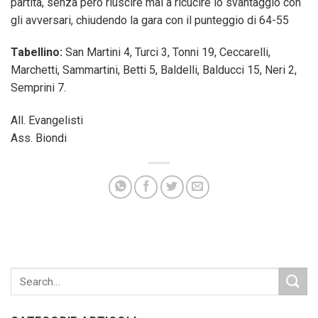
partita, senza però riuscire mai a ricucire lo svantaggio con
gli avversari, chiudendo la gara con il punteggio di 64-55
Tabellino:
San Martini 4, Turci 3, Tonni 19, Ceccarelli,
Marchetti, Sammartini, Betti 5, Baldelli, Balducci 15, Neri 2,
Semprini 7.
All. Evangelisti
Ass. Biondi