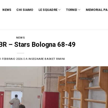
NEWS
CHI SIAMO
LE SQUADRE
TORNEI
MEMORIAL PA
NEWS
IBR – Stars Bologna 68-49
1 FEBBRAIO 2026
DA
INSEGNARE BASKET RIMINI