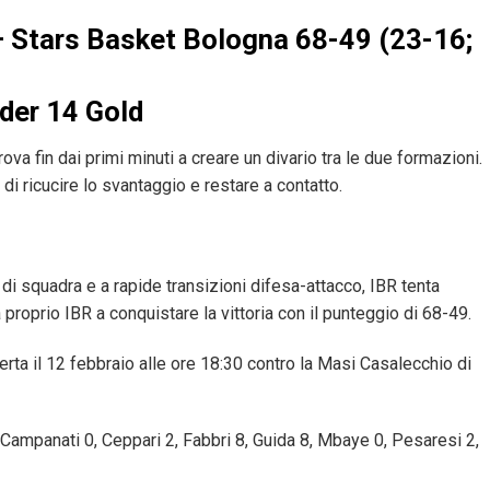
– Stars Basket Bologna 68-49 (23-16;
nder 14 Gold
ova fin dai primi minuti a creare un divario tra le due formazioni.
di ricucire lo svantaggio e restare a contatto.
di squadra e a rapide transizioni difesa-attacco, IBR tenta
 proprio IBR a conquistare la vittoria con il punteggio di 68-49.
erta il 12 febbraio alle ore 18:30 contro la Masi Casalecchio di
4, Campanati 0, Ceppari 2, Fabbri 8, Guida 8, Mbaye 0, Pesaresi 2,