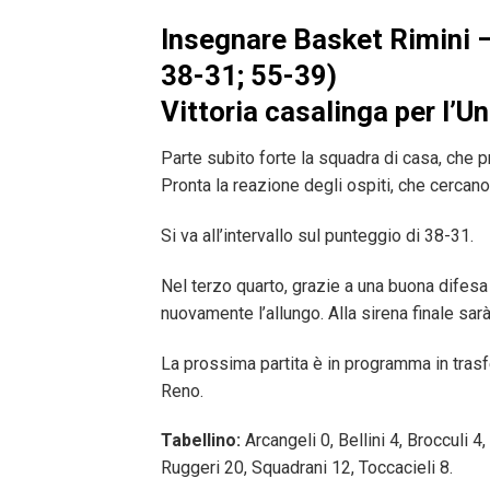
Insegnare Basket Rimini 
38-31; 55-39)
Vittoria casalinga per l’U
Parte subito forte la squadra di casa, che pr
Pronta la reazione degli ospiti, che cercano 
Si va all’intervallo sul punteggio di 38-31.
Nel terzo quarto, grazie a una buona difesa 
nuovamente l’allungo. Alla sirena finale sarà
La prossima partita è in programma in trasf
Reno.
Tabellino:
Arcangeli 0, Bellini 4, Brocculi 
Ruggeri 20, Squadrani 12, Toccacieli 8.