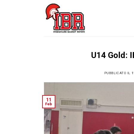
Skip
to
content
U14 Gold: 
PUBBLICATO IL
1
11
Feb