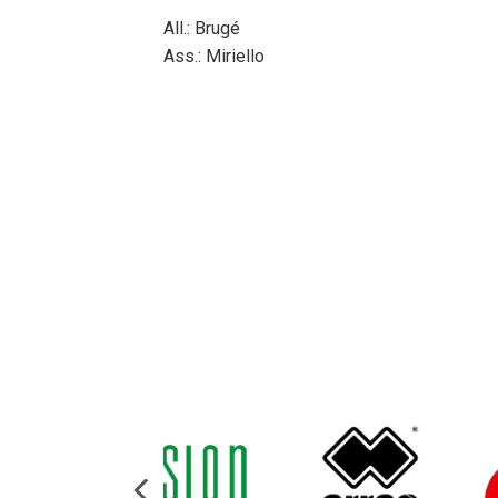
All.: Brugé
Ass.: Miriello