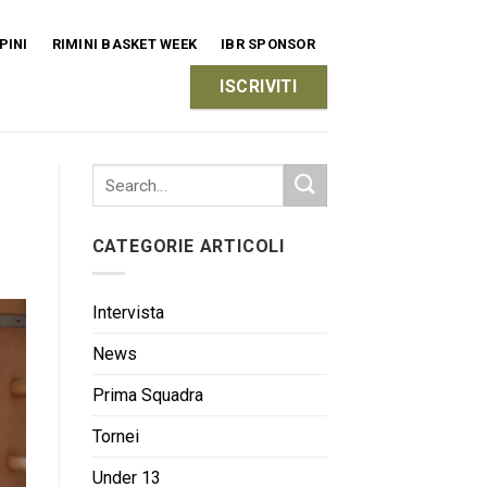
PINI
RIMINI BASKET WEEK
IBR SPONSOR
ISCRIVITI
CATEGORIE ARTICOLI
Intervista
News
Prima Squadra
Tornei
Under 13