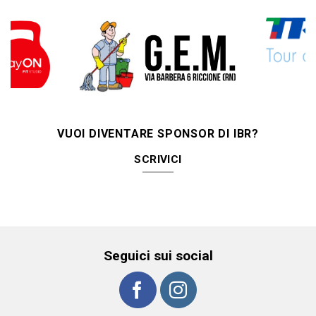
VUOI DIVENTARE SPONSOR DI IBR?
SCRIVICI
Seguici sui social