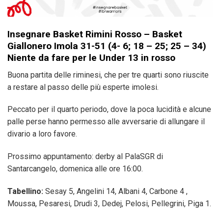
Insegnare Basket Rimini Rosso – Basket
Giallonero Imola 31-51 (4- 6; 18 – 25; 25 – 34)
Niente da fare per le Under 13 in rosso
Buona partita delle riminesi, che per tre quarti sono riuscite
a restare al passo delle più esperte imolesi.
Peccato per il quarto periodo, dove la poca lucidità e alcune
palle perse hanno permesso alle avversarie di allungare il
divario a loro favore.
Prossimo appuntamento: derby al PalaSGR di
Santarcangelo, domenica alle ore 16:00.
Tabellino:
Sesay 5, Angelini 14, Albani 4, Carbone 4 ,
Moussa, Pesaresi, Drudi 3, Dedej, Pelosi, Pellegrini, Piga 1.