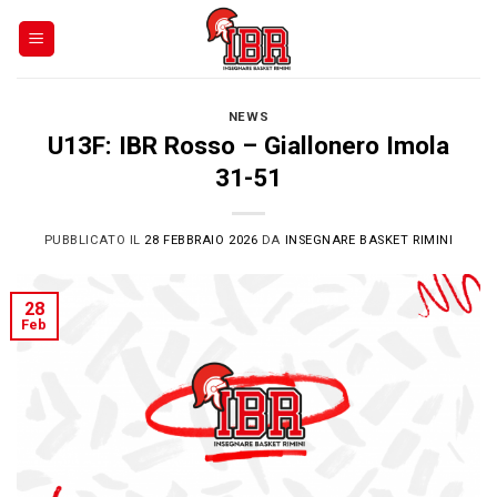
Skip
to
content
NEWS
U13F: IBR Rosso – Giallonero Imola
31-51
PUBBLICATO IL
28 FEBBRAIO 2026
DA
INSEGNARE BASKET RIMINI
28
Feb