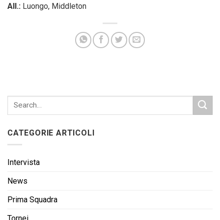
All.:
Luongo, Middleton
CATEGORIE ARTICOLI
Intervista
News
Prima Squadra
Tornei