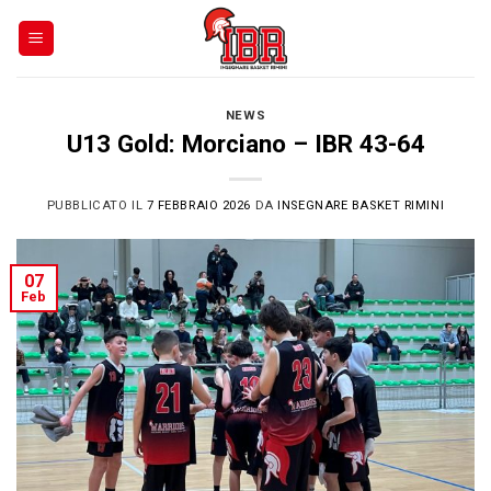
Skip
to
content
NEWS
U13 Gold: Morciano – IBR 43-64
PUBBLICATO IL
7 FEBBRAIO 2026
DA
INSEGNARE BASKET RIMINI
07
Feb