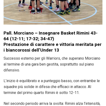
Pall. Morciano – Insegnare Basket Rimini 43-
64 (12-11; 17-32; 34-47)
Prestazione di carattere e vittoria meritata per
i biancorossi dell’Under 13
Successo esterno per gli Warriors, che superano Morciano
al termine di una gara ben gestita, soprattutto sul piano
difensivo.
L’inizio è equilibrato e a punteggio basso, con entrambe le
squadre più solide in difesa che efficaci in attacco. Al
termine del primo quarto Rimini è sotto 12-11.
Nel secondo periodo arriva la svolta: Rimini alza l’intensità,