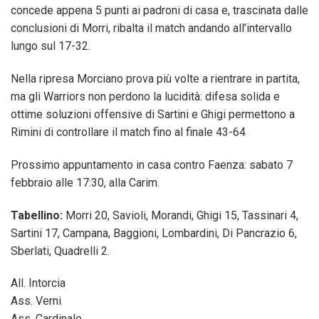
concede appena 5 punti ai padroni di casa e, trascinata dalle
conclusioni di Morri, ribalta il match andando all’intervallo
lungo sul 17-32.
Nella ripresa Morciano prova più volte a rientrare in partita,
ma gli Warriors non perdono la lucidità: difesa solida e
ottime soluzioni offensive di Sartini e Ghigi permettono a
Rimini di controllare il match fino al finale 43-64
Prossimo appuntamento in casa contro Faenza: sabato 7
febbraio alle 17:30, alla Carim.
Tabellino:
Morri 20, Savioli, Morandi, Ghigi 15, Tassinari 4,
Sartini 17, Campana, Baggioni, Lombardini, Di Pancrazio 6,
Sberlati, Quadrelli 2.
All. Intorcia
Ass. Verni
Ass. Cardinale