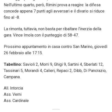
Nell’ultimo quarto, però, Rimini prova a reagire: la difesa
concede appena 7 punti agli avversari e il divario si riduce
fino al -8.
La rimonta, tuttavia, non basta per ribaltare l’inerzia della
gara. Vince Imola con il punteggio di 58-47.
Prossimo appuntamento in casa contro San Marino, giovedì
26 febbraio alle 17:15.
Tabellino:
Savioli 2, Morri 9, Ghigi 9, Sartini 4, Sberlati 12,
Tassinari 5, Morandi 4, Calieri, Repaci 2, Dibb, Di Pancrazio,
Campana.
All. Intorcia
Ass. Verni
Ass. Cardinale