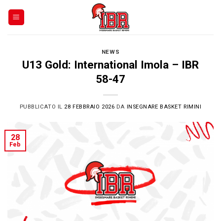
Skip
to
content
NEWS
U13 Gold: International Imola – IBR
58-47
PUBBLICATO IL
28 FEBBRAIO 2026
DA
INSEGNARE BASKET RIMINI
28
Feb