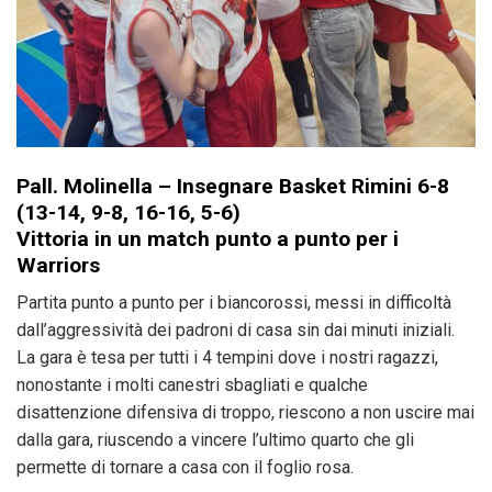
Pall. Molinella – Insegnare Basket Rimini 6-8
(13-14, 9-8, 16-16, 5-6)
Vittoria in un match punto a punto per i
Warriors
Partita punto a punto per i biancorossi, messi in difficoltà
dall’aggressività dei padroni di casa sin dai minuti iniziali.
La gara è tesa per tutti i 4 tempini dove i nostri ragazzi,
nonostante i molti canestri sbagliati e qualche
disattenzione difensiva di troppo, riescono a non uscire mai
dalla gara, riuscendo a vincere l’ultimo quarto che gli
permette di tornare a casa con il foglio rosa.