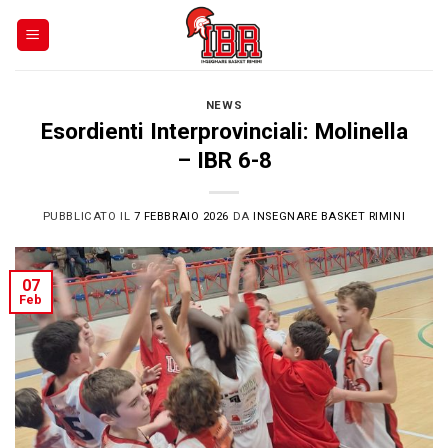
Skip
to
content
NEWS
Esordienti Interprovinciali: Molinella
– IBR 6-8
PUBBLICATO IL
7 FEBBRAIO 2026
DA
INSEGNARE BASKET RIMINI
07
Feb