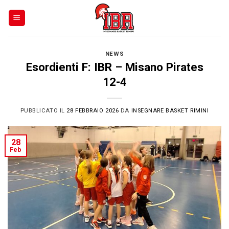
Skip
to
content
NEWS
Esordienti F: IBR – Misano Pirates
12-4
PUBBLICATO IL
28 FEBBRAIO 2026
DA
INSEGNARE BASKET RIMINI
28
Feb