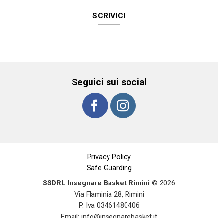
SCRIVICI
Seguici sui social
Privacy Policy
Safe Guarding
SSDRL Insegnare Basket Rimini
© 2026
Via Flaminia 28, Rimini
P. Iva 03461480406
Email:
info@insegnarebasket.it