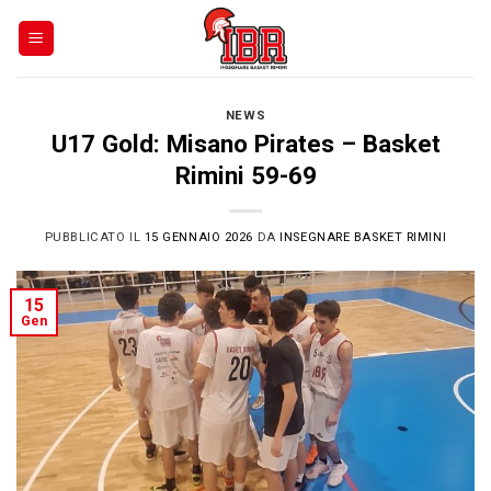
Skip
to
content
NEWS
U17 Gold: Misano Pirates – Basket
Rimini 59-69
PUBBLICATO IL
15 GENNAIO 2026
DA
INSEGNARE BASKET RIMINI
15
Gen