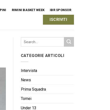
PINI
RIMINI BASKET WEEK
IBR SPONSOR
ISCRIVITI
CATEGORIE ARTICOLI
Intervista
News
Prima Squadra
Tornei
Under 13