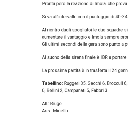
Pronta però la reazione di Imola, che prova 
Si va all’intervallo con il punteggio di 40-34
Al rientro dagli spogliatoi le due squadre 
aumentare il vantaggio e Imola sempre pron
Gli ultimi secondi della gara sono punto a p
Al suono della sirena finale è IBR a portare 
La prossima partita è in trasferta il 24 gen
Tabellino:
Ruggeri 35, Secchi 6, Brocculi 6,
0, Bellini 2, Campanati 5, Fabbri 3.
All.: Brugé
Ass.: Miriello