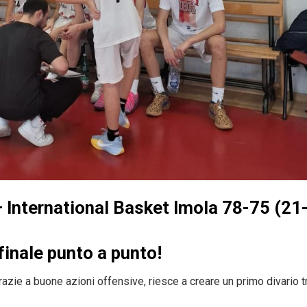
 International Basket Imola 78-75 (21
 finale punto a punto!
razie a buone azioni offensive, riesce a creare un primo divario t