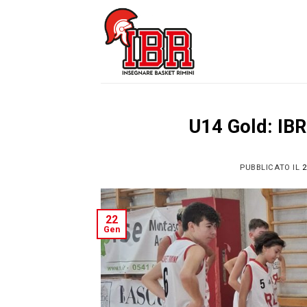
Skip
to
content
U14 Gold: IBR
PUBBLICATO IL
2
22
Gen