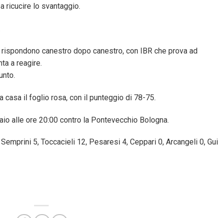
a ricucire lo svantaggio.
.
si rispondono canestro dopo canestro, con IBR che prova ad
ta a reagire.
unto.
a casa il foglio rosa, con il punteggio di 78-75.
naio alle ore 20:00 contro la Pontevecchio Bologna.
 Semprini 5, Toccacieli 12, Pesaresi 4, Ceppari 0, Arcangeli 0, Gu