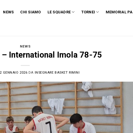
NEWS
CHI SIAMO
LE SQUADRE
TORNEI
MEMORIAL PA
NEWS
 – International Imola 78-75
2 GENNAIO 2026
DA
INSEGNARE BASKET RIMINI