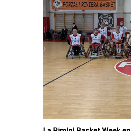
La Rimini Basket Week ent