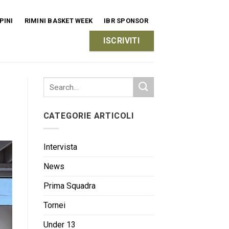
PINI
RIMINI BASKET WEEK
IBR SPONSOR
ISCRIVITI
CATEGORIE ARTICOLI
Intervista
News
Prima Squadra
Tornei
Under 13