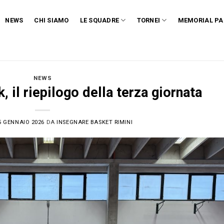
NEWS
CHI SIAMO
LE SQUADRE
TORNEI
MEMORIAL PA
NEWS
 il riepilogo della terza giornata
5 GENNAIO 2026
DA
INSEGNARE BASKET RIMINI