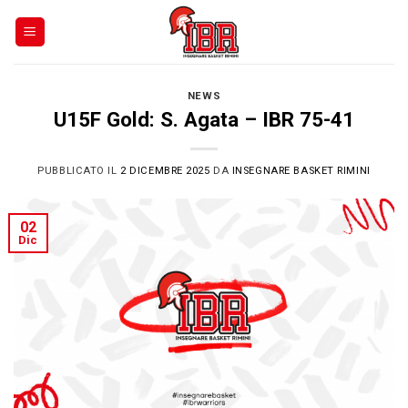
Skip
to
content
NEWS
U15F Gold: S. Agata – IBR 75-41
PUBBLICATO IL
2 DICEMBRE 2025
DA
INSEGNARE BASKET RIMINI
02
Dic