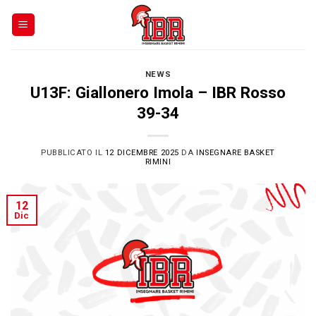
Skip
to
content
NEWS
U13F: Giallonero Imola – IBR Rosso
39-34
PUBBLICATO IL
12 DICEMBRE 2025
DA
INSEGNARE BASKET
RIMINI
12
Dic