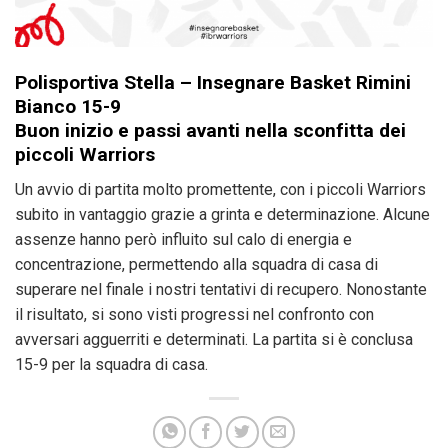
Polisportiva Stella – Insegnare Basket Rimini
Bianco 15-9
Buon inizio e passi avanti nella sconfitta dei
piccoli Warriors
Un avvio di partita molto promettente, con i piccoli Warriors
subito in vantaggio grazie a grinta e determinazione. Alcune
assenze hanno però influito sul calo di energia e
concentrazione, permettendo alla squadra di casa di
superare nel finale i nostri tentativi di recupero. Nonostante
il risultato, si sono visti progressi nel confronto con
avversari agguerriti e determinati. La partita si è conclusa
15-9 per la squadra di casa.