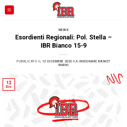
Skip
to
content
NEWS
Esordienti Regionali: Pol. Stella –
IBR Bianco 15-9
PUBBLICATO IL
12 DICEMBRE 2025
DA
INSEGNARE BASKET
RIMINI
12
Dic