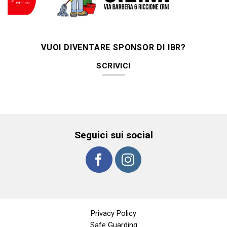
VUOI DIVENTARE SPONSOR DI IBR?
SCRIVICI
Seguici sui social
Privacy Policy
Safe Guarding