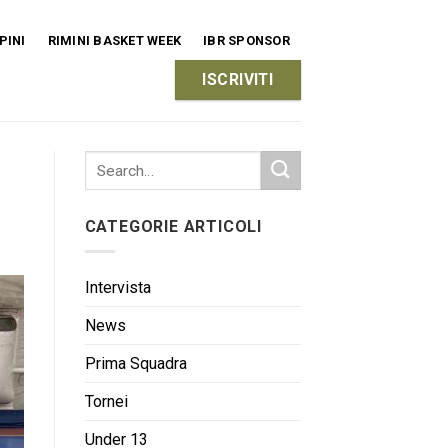
PINI
RIMINI BASKET WEEK
IBR SPONSOR
ISCRIVITI
CATEGORIE ARTICOLI
Intervista
News
Prima Squadra
Tornei
Under 13