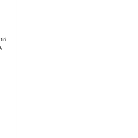
tiri
e,