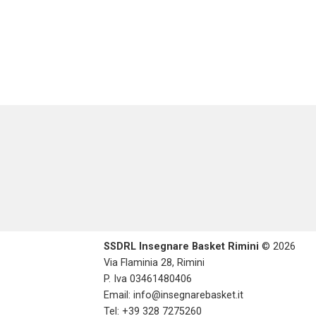
SSDRL Insegnare Basket Rimini
© 2026
Via Flaminia 28, Rimini
P. Iva 03461480406
Email:
info@insegnarebasket.it
Tel: +39 328 7275260