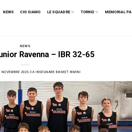
NEWS
CHI SIAMO
LE SQUADRE
TORNEI
MEMORIAL PA
NEWS
unior Ravenna – IBR 32-65
4 NOVEMBRE 2025
DA
INSEGNARE BASKET RIMINI