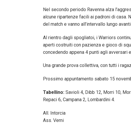
Nel secondo periodo Ravenna alza l’aggress
alcune ripartenze facili ai padroni di casa. 
del match e vanno all’intervallo lungo avant
Al rientro dagli spogliatoi, i Warriors contin
aperti costruiti con pazienza e gioco di squ
concedendo appena 4 punti agli avversari e 
Una grande prova collettiva, con tutti i rag
Prossimo appuntamento sabato 15 novembre 
Tabellino:
Savioli 4, Dibb 12, Morri 10, Mora
Repaci 6, Campana 2, Lombardini 4.
All. Intorcia
Ass. Verni