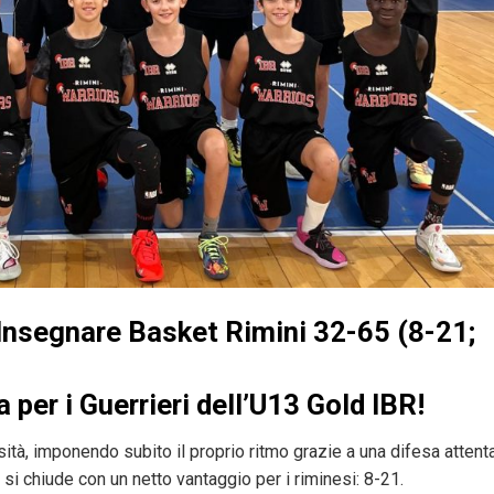
Insegnare Basket Rimini 32-65 (8-21;
a per i Guerrieri dell’U13 Gold IBR!
ità, imponendo subito il proprio ritmo grazie a una difesa attent
 si chiude con un netto vantaggio per i riminesi: 8-21.