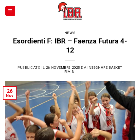
Skip
to
content
NEWS
Esordienti F: IBR – Faenza Futura 4-
12
PUBBLICATO IL
26 NOVEMBRE 2025
DA
INSEGNARE BASKET
RIMINI
26
Nov