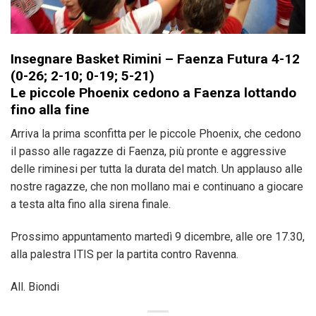
Insegnare Basket Rimini – Faenza Futura 4-12
(0-26; 2-10; 0-19; 5-21)
Le piccole Phoenix cedono a Faenza lottando
fino alla fine
Arriva la prima sconfitta per le piccole Phoenix, che cedono
il passo alle ragazze di Faenza, più pronte e aggressive
delle riminesi per tutta la durata del match. Un applauso alle
nostre ragazze, che non mollano mai e continuano a giocare
a testa alta fino alla sirena finale.
Prossimo appuntamento martedì 9 dicembre, alle ore 17.30,
alla palestra ITIS per la partita contro Ravenna.
All. Biondi