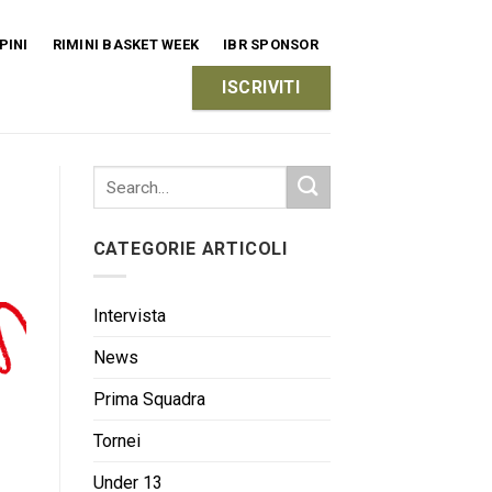
PINI
RIMINI BASKET WEEK
IBR SPONSOR
ISCRIVITI
CATEGORIE ARTICOLI
Intervista
News
Prima Squadra
Tornei
Under 13