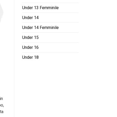
Under 13 Femminile
Under 14
Under 14 Femminile
Under 15
Under 16
Under 18
in
po,
ta