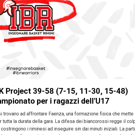
K Project 39-58 (7-15, 11-30, 15-48)
ampionato per i ragazzi dell’U17
 si trovano ad affrontare Faenza, una formazione fisica che mette 
r tutta la durata della gara. La difesa dei biancorossi regge il col
ostringono i riminesi ad inseguire sin dai minuti iniziali. La parti