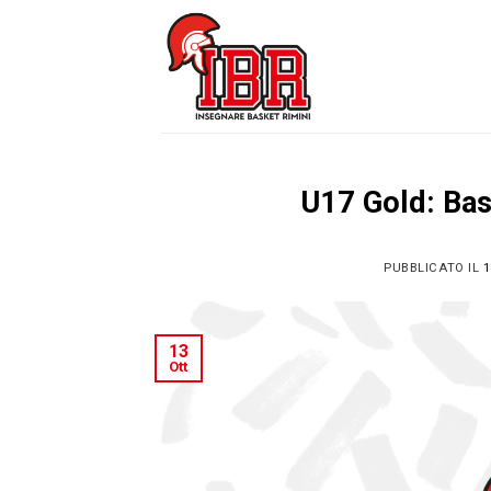
Skip
to
content
U17 Gold: Bas
PUBBLICATO IL
1
13
Ott