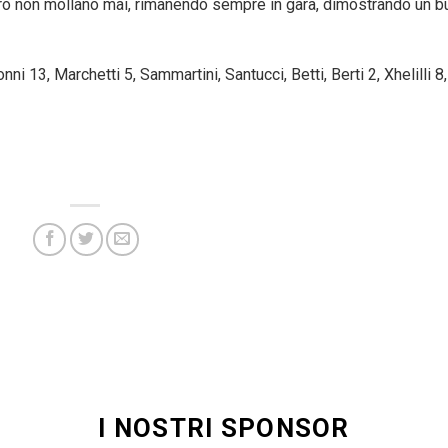
 però non mollano mai, rimanendo sempre in gara, dimostrando un 
nni 13, Marchetti 5, Sammartini, Santucci, Betti, Berti 2, Xhelilli 8,
I NOSTRI SPONSOR