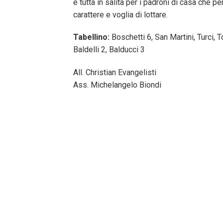
è tutta in salita per i padroni di casa che
carattere e voglia di lottare.
Tabellino:
Boschetti 6, San Martini, Turci, To
Baldelli 2, Balducci 3
All. Christian Evangelisti
Ass. Michelangelo Biondi