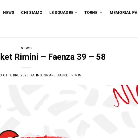
NEWS
CHI SIAMO
LE SQUADRE
TORNEI
MEMORIAL PA
NEWS
ket Rimini – Faenza 39 – 58
3 OTTOBRE 2025
DA
INSEGNARE BASKET RIMINI