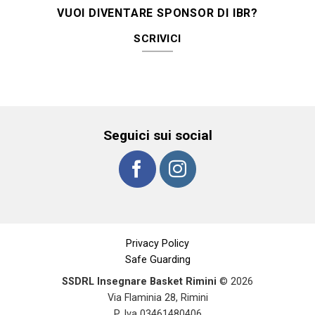
VUOI DIVENTARE SPONSOR DI IBR?
SCRIVICI
Seguici sui social
Privacy Policy
Safe Guarding
SSDRL Insegnare Basket Rimini
© 2026
Via Flaminia 28, Rimini
P. Iva 03461480406