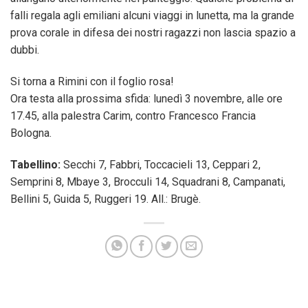
falli regala agli emiliani alcuni viaggi in lunetta, ma la grande
prova corale in difesa dei nostri ragazzi non lascia spazio a
dubbi.
Si torna a Rimini con il foglio rosa!
Ora testa alla prossima sfida: lunedì 3 novembre, alle ore
17.45, alla palestra Carim, contro Francesco Francia
Bologna.
Tabellino:
Secchi 7, Fabbri, Toccacieli 13, Ceppari 2,
Semprini 8, Mbaye 3, Brocculi 14, Squadrani 8, Campanati,
Bellini 5, Guida 5, Ruggeri 19. All.: Brugè.