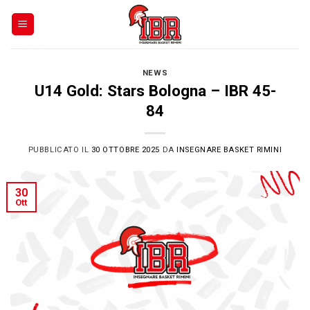
Skip
to
content
NEWS
U14 Gold: Stars Bologna – IBR 45-
84
PUBBLICATO IL
30 OTTOBRE 2025
DA
INSEGNARE BASKET RIMINI
30
Ott