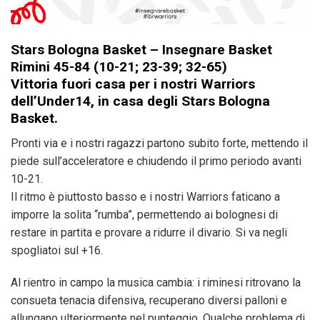
Stars Bologna Basket – Insegnare Basket
Rimini 45-84 (10-21; 23-39; 32-65)
Vittoria fuori casa per i nostri Warriors
dell’Under14, in casa degli Stars Bologna
Basket.
Pronti via e i nostri ragazzi partono subito forte, mettendo il
piede sull’acceleratore e chiudendo il primo periodo avanti
10-21.
Il ritmo è piuttosto basso e i nostri Warriors faticano a
imporre la solita “rumba”, permettendo ai bolognesi di
restare in partita e provare a ridurre il divario. Si va negli
spogliatoi sul +16.
Al rientro in campo la musica cambia: i riminesi ritrovano la
consueta tenacia difensiva, recuperano diversi palloni e
allungano ulteriormente nel punteggio. Qualche problema di