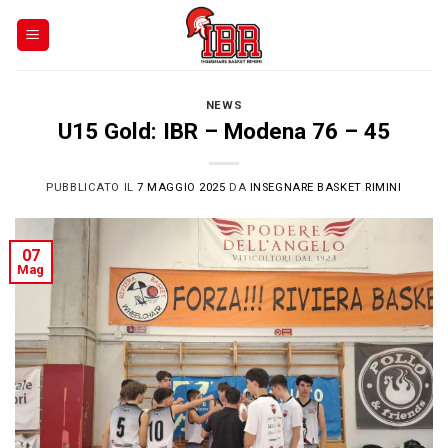
Skip
to
content
NEWS
U15 Gold: IBR – Modena 76 – 45
PUBBLICATO IL
7 MAGGIO 2025
DA
INSEGNARE BASKET RIMINI
07
Mag