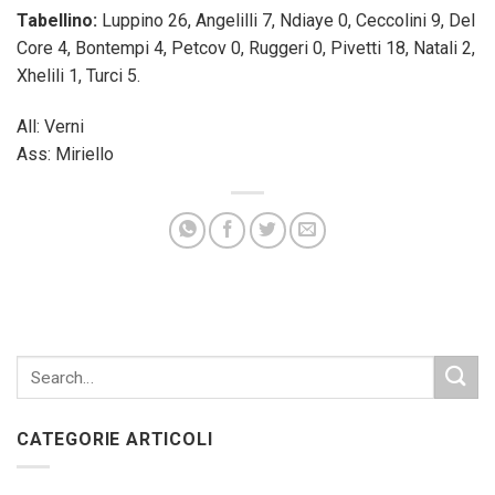
Tabellino:
Luppino 26, Angelilli 7, Ndiaye 0, Ceccolini 9, Del
Core 4, Bontempi 4, Petcov 0, Ruggeri 0, Pivetti 18, Natali 2,
Xhelili 1, Turci 5.
All: Verni
Ass: Miriello
CATEGORIE ARTICOLI