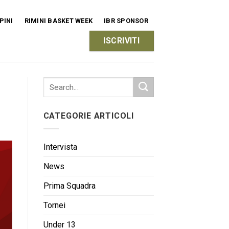
PINI
RIMINI BASKET WEEK
IBR SPONSOR
ISCRIVITI
CATEGORIE ARTICOLI
Intervista
News
Prima Squadra
Tornei
Under 13