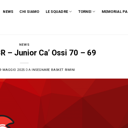
NEWS
CHI SIAMO
LE SQUADRE
TORNEI
MEMORIAL PA
NEWS
BR – Junior Ca’ Ossi 70 – 69
9 MAGGIO 2025
DA
INSEGNARE BASKET RIMINI