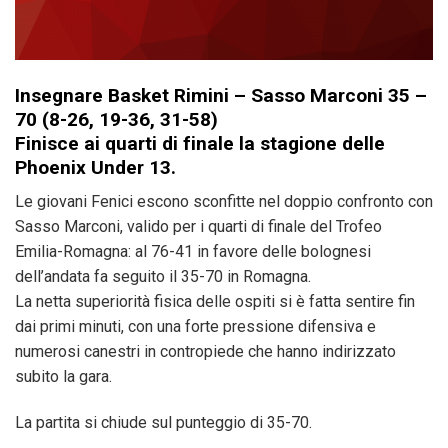
Insegnare Basket Rimini – Sasso Marconi 35 –
70 (8-26, 19-36, 31-58)
Finisce ai quarti di finale la stagione delle
Phoenix Under 13.
Le giovani Fenici escono sconfitte nel doppio confronto con
Sasso Marconi, valido per i quarti di finale del Trofeo
Emilia-Romagna: al 76-41 in favore delle bolognesi
dell’andata fa seguito il 35-70 in Romagna.
La netta superiorità fisica delle ospiti si è fatta sentire fin
dai primi minuti, con una forte pressione difensiva e
numerosi canestri in contropiede che hanno indirizzato
subito la gara.
La partita si chiude sul punteggio di 35-70.