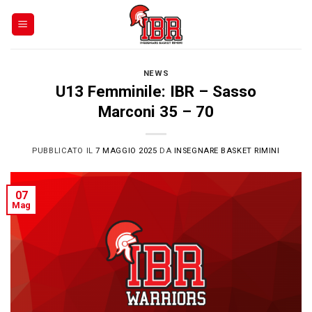
Skip
to
content
NEWS
U13 Femminile: IBR – Sasso
Marconi 35 – 70
PUBBLICATO IL
7 MAGGIO 2025
DA
INSEGNARE BASKET RIMINI
07
Mag