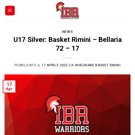
Skip
to
content
NEWS
U17 Silver: Basket Rimini – Bellaria
72 – 17
PUBBLICATO IL
17 APRILE 2025
DA
INSEGNARE BASKET RIMINI
17
Apr