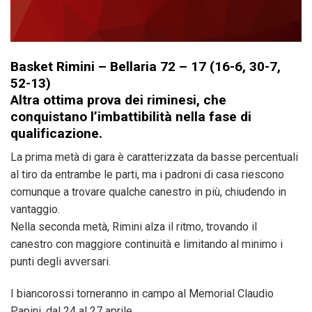
Basket Rimini – Bellaria 72 – 17
(16-6, 30-7,
52-13)
Altra ottima prova dei riminesi, che
conquistano l’imbattibilità nella fase di
qualificazione.
La prima metà di gara è caratterizzata da basse percentuali
al tiro da entrambe le parti, ma i padroni di casa riescono
comunque a trovare qualche canestro in più, chiudendo in
vantaggio.
Nella seconda metà, Rimini alza il ritmo, trovando il
canestro con maggiore continuità e limitando al minimo i
punti degli avversari.
I biancorossi torneranno in campo al Memorial Claudio
Papini, dal 24 al 27 aprile.