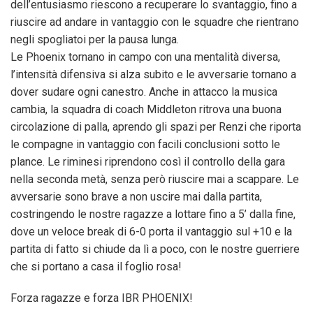
dell’entusiasmo riescono a recuperare lo svantaggio, fino a
riuscire ad andare in vantaggio con le squadre che rientrano
negli spogliatoi per la pausa lunga.
Le Phoenix tornano in campo con una mentalità diversa,
l’intensità difensiva si alza subito e le avversarie tornano a
dover sudare ogni canestro. Anche in attacco la musica
cambia, la squadra di coach Middleton ritrova una buona
circolazione di palla, aprendo gli spazi per Renzi che riporta
le compagne in vantaggio con facili conclusioni sotto le
plance. Le riminesi riprendono così il controllo della gara
nella seconda metà, senza però riuscire mai a scappare. Le
avversarie sono brave a non uscire mai dalla partita,
costringendo le nostre ragazze a lottare fino a 5’ dalla fine,
dove un veloce break di 6-0 porta il vantaggio sul +10 e la
partita di fatto si chiude da lì a poco, con le nostre guerriere
che si portano a casa il foglio rosa!
Forza ragazze e forza IBR PHOENIX!