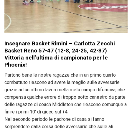
Insegnare Basket Rimini – Carlotta Zecchi
Basket Reno 57-47 (12-8, 24-25, 42-37)
Vittoria nell’ultima di campionato per le
Phoenix!
Partono bene le nostre ragazze che in un primo quarto
combattuto riescono ad avere la meglio sulle avversarie
grazie ad un ottimo lavoro nella metà campo difensiva, che
compensa qualche errore di troppo sotto canestro da parte
delle ragazze di coach Middleton che riescono comunque a
finire i primi 10’ di gioco sul +4.
Nel secondo periodo le padrone di casa si fanno
sorprendere dalla corsa delle avversarie che sulle ali