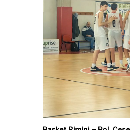
Basket Rimini – Pol. Ces