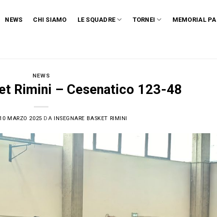
NEWS
CHI SIAMO
LE SQUADRE
TORNEI
MEMORIAL PA
NEWS
ket Rimini – Cesenatico 123-48
10 MARZO 2025
DA
INSEGNARE BASKET RIMINI