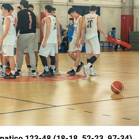
enatico 123-48 (18-18, 52-23, 97-34)