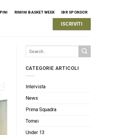
PINI
RIMINI BASKET WEEK
IBR SPONSOR
ISCRIVITI
CATEGORIE ARTICOLI
Intervista
News
Prima Squadra
Tornei
Under 13