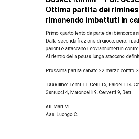
Ottima partita dei rimines
rimanendo imbattuti in c
Primo quarto lento da parte dei biancorossi, 
Dalla seconda frazione di gioco, però, i pad
palloni e attaccano i sovrannumeri in contr
Al rientro della pausa lunga staccano defini
Prossima partita sabato 22 marzo contro Sa
Tabellino:
Tonni 11, Celli 15, Baldelli 14, 
Santucci 4, Maroncelli 9, Cervetti 9, Betti.
All. Mari M.
Ass. Luongo C.