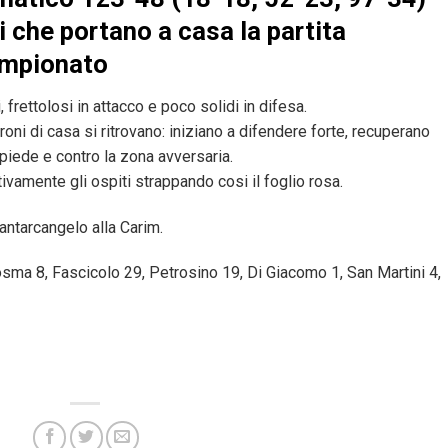
i che portano a casa la partita
ampionato
frettolosi in attacco e poco solidi in difesa.
roni di casa si ritrovano: iniziano a difendere forte, recuperano
opiede e contro la zona avversaria.
tivamente gli ospiti strappando cosi il foglio rosa.
ntarcangelo alla Carim.
Cosma 8, Fascicolo 29, Petrosino 19, Di Giacomo 1, San Martini 4,