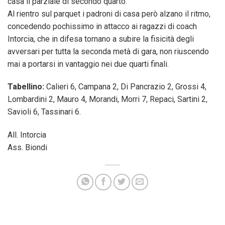
casa il parziale di secondo quarto.
Al rientro sul parquet i padroni di casa però alzano il ritmo,
concedendo pochissimo in attacco ai ragazzi di coach
Intorcia, che in difesa tornano a subire la fisicità degli
avversari per tutta la seconda metà di gara, non riuscendo
mai a portarsi in vantaggio nei due quarti finali.
Tabellino:
Calieri 6, Campana 2, Di Pancrazio 2, Grossi 4,
Lombardini 2, Mauro 4, Morandi, Morri 7, Repaci, Sartini 2,
Savioli 6, Tassinari 6.
All. Intorcia
Ass. Biondi