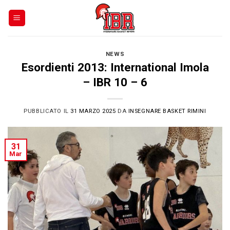
Skip
to
content
NEWS
Esordienti 2013: International Imola
– IBR 10 – 6
PUBBLICATO IL
31 MARZO 2025
DA
INSEGNARE BASKET RIMINI
31
Mar