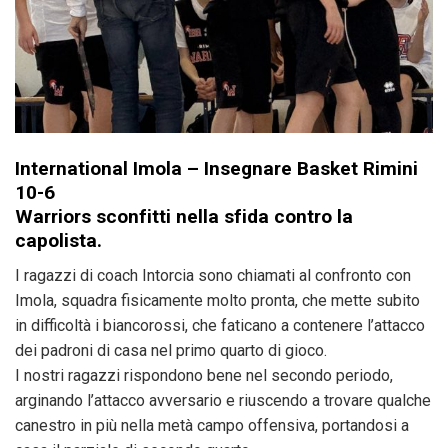
International Imola –
Insegnare Basket Rimini
10-6
Warriors sconfitti nella sfida contro la
capolista
.
I ragazzi di coach Intorcia sono chiamati al confronto con
Imola, squadra fisicamente molto pronta, che mette subito
in difficoltà i biancorossi, che faticano a contenere l’attacco
dei padroni di casa nel primo quarto di gioco.
I nostri ragazzi rispondono bene nel secondo periodo,
arginando l’attacco avversario e riuscendo a trovare qualche
canestro in più nella metà campo offensiva, portandosi a