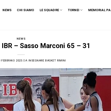
NEWS
CHI SIAMO
LE SQUADRE
TORNEI
MEMORIAL PA
NEWS
 IBR – Sasso Marconi 65 – 31
3 FEBBRAIO 2025
DA
INSEGNARE BASKET RIMINI