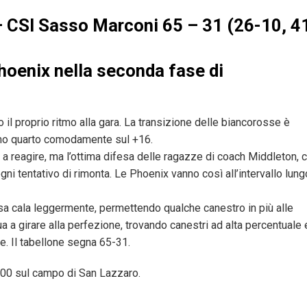
– CSI Sasso Marconi 65 – 31 (26-10, 4
Phoenix nella seconda fase di
il proprio ritmo alla gara. La transizione delle biancorosse è
rimo quarto comodamente sul +16.
a reagire, ma l’ottima difesa delle ragazze di coach Middleton, 
gni tentativo di rimonta. Le Phoenix vanno così all’intervallo lung
casa cala leggermente, permettendo qualche canestro in più alle
ua a girare alla perfezione, trovando canestri ad alta percentuale 
le. Il tabellone segna 65-31.
:00 sul campo di San Lazzaro.