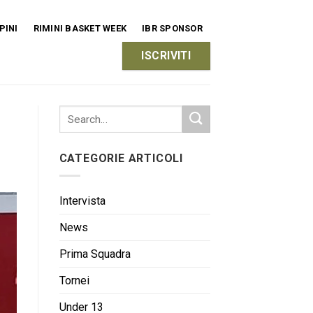
PINI
RIMINI BASKET WEEK
IBR SPONSOR
ISCRIVITI
CATEGORIE ARTICOLI
Intervista
News
Prima Squadra
Tornei
Under 13