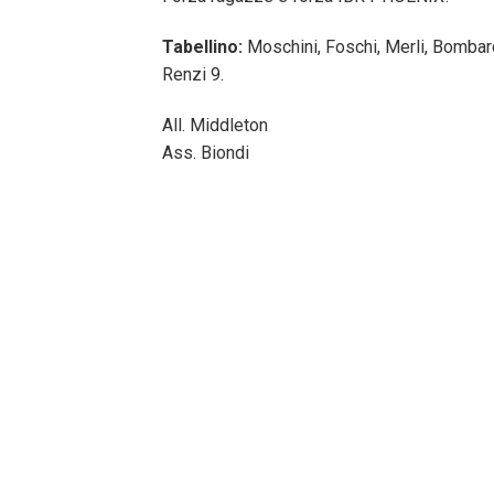
Tabellino:
Moschini, Foschi, Merli, Bombardi
Renzi 9.
All. Middleton
Ass. Biondi