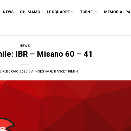
NEWS
CHI SIAMO
LE SQUADRE
TORNEI
MEMORIAL PA
NEWS
le: IBR – Misano 60 – 41
8 FEBBRAIO 2025
DA
INSEGNARE BASKET RIMINI