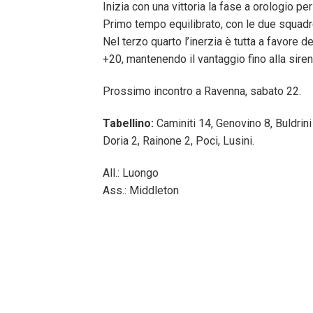
Inizia con una vittoria la fase a orologio per
Primo tempo equilibrato, con le due squadr
Nel terzo quarto l’inerzia è tutta a favore d
+20, mantenendo il vantaggio fino alla sirena
Prossimo incontro a Ravenna, sabato 22.
Tabellino:
Caminiti 14, Genovino 8, Buldrini 
Doria 2, Rainone 2, Poci, Lusini.
All.: Luongo
Ass.: Middleton