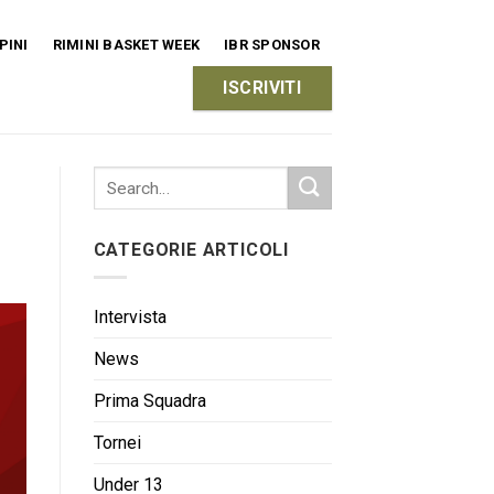
PINI
RIMINI BASKET WEEK
IBR SPONSOR
ISCRIVITI
CATEGORIE ARTICOLI
Intervista
News
Prima Squadra
Tornei
Under 13