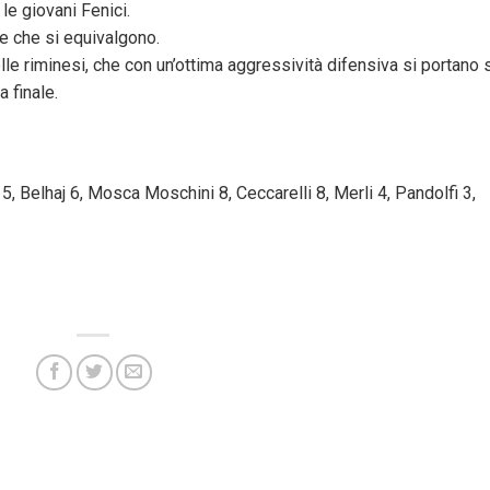
 le giovani Fenici.
e che si equivalgono.
elle riminesi, che con un’ottima aggressività difensiva si portano 
 finale.
5, Belhaj 6, Mosca Moschini 8, Ceccarelli 8, Merli 4, Pandolfi 3,