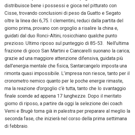
distribuisce bene i possessi e gioca nel pitturato con
Cisse, trovando conclusioni di peso da Guatto e Segato
oltre la linea dei 6,75. I clementini, reduci dalla partita del
giorno prima, provano con orgoglio a risalire la china e,
guidati dal duo Ronci-Altini, rosicchiano qualche punto
prezioso. Ultimo riposo sul punteggio di 85-53. Nell’ultima
frazione di gioco San Martini e Ciancarelli suonano la carica;
grazie ad una maggiore attenzione difensiva, guidata più
dall’energia mentale che fisica, Santarcangelo imposta una
rimonta quasi impossibile. L’impresa non riesce, tanto per il
cronometro nemico quanto per le poche energie rimaste,
ma la reazione d’orgoglio c’è tutta, tanto che lo svantaggio
finale scende ad appena 17 lunghezze. Dopo il meritato
giorno di riposo, a partire da oggi la selezione dei coach
Verni e Brugè torna già in palestra per preparare al meglio la
seconda fase, che inizierà nel corso della prima settimana
di febbraio.