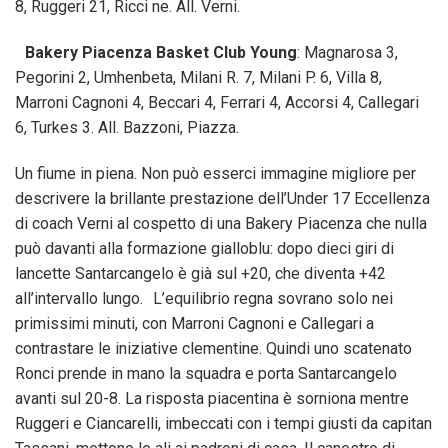
8, Ruggeri 21, Ricci ne. All. Verni.
Bakery Piacenza Basket Club Young
: Magnarosa 3,
Pegorini 2, Umhenbeta, Milani R. 7, Milani P. 6, Villa 8,
Marroni Cagnoni 4, Beccari 4, Ferrari 4, Accorsi 4, Callegari
6, Turkes 3. All. Bazzoni, Piazza.
Un fiume in piena. Non può esserci immagine migliore per
descrivere la brillante prestazione dell’Under 17 Eccellenza
di coach Verni al cospetto di una Bakery Piacenza che nulla
può davanti alla formazione gialloblu: dopo dieci giri di
lancette Santarcangelo è già sul +20, che diventa +42
all’intervallo lungo. L’equilibrio regna sovrano solo nei
primissimi minuti, con Marroni Cagnoni e Callegari a
contrastare le iniziative clementine. Quindi uno scatenato
Ronci prende in mano la squadra e porta Santarcangelo
avanti sul 20-8. La risposta piacentina è sorniona mentre
Ruggeri e Ciancarelli, imbeccati con i tempi giusti da capitan