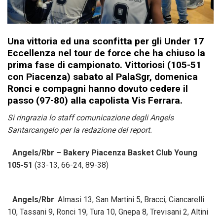
Una vittoria ed una sconfitta per gli Under 17
Eccellenza nel tour de force che ha chiuso la
prima fase di campionato. Vittoriosi (105-51
con Piacenza) sabato al PalaSgr, domenica
Ronci e compagni hanno dovuto cedere il
passo (97-80) alla capolista Vis Ferrara.
Si ringrazia lo staff comunicazione degli Angels
Santarcangelo per la redazione del report.
Angels/Rbr – Bakery Piacenza Basket Club Young
105-51
(33-13, 66-24, 89-38)
Angels/Rbr
: Almasi 13, San Martini 5, Bracci, Ciancarelli
10, Tassani 9, Ronci 19, Tura 10, Gnepa 8, Trevisani 2, Altini