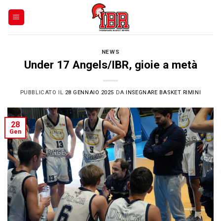
Skip
to
content
NEWS
Under 17 Angels/IBR, gioie a metà
PUBBLICATO IL
28 GENNAIO 2025
DA
INSEGNARE BASKET RIMINI
28
Gen