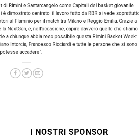
pt di Rimini e Santarcangelo come Capitali del basket giovanile
 è dimostrato centrato: il lavoro fatto da RBR si vede soprattutto
ori al Flaminio per il match tra Milano e Reggio Emilia. Grazie a
e la NextGen, e, nell’occasione, capire davvero quello che stiamo
grazie a chiunque abbia reso possibile questa Rimini Basket Week:
no Intorcia, Francesco Ricciardi e tutte le persone che si sono
 potesse accadere”.
I NOSTRI SPONSOR