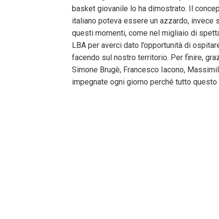
basket giovanile lo ha dimostrato. Il conce
italiano poteva essere un azzardo, invece si
questi momenti, come nel migliaio di spettat
LBA per averci dato l’opportunità di ospitar
facendo sul nostro territorio. Per finire, 
Simone Brugè, Francesco Iacono, Massimilia
impegnate ogni giorno perché tutto questo