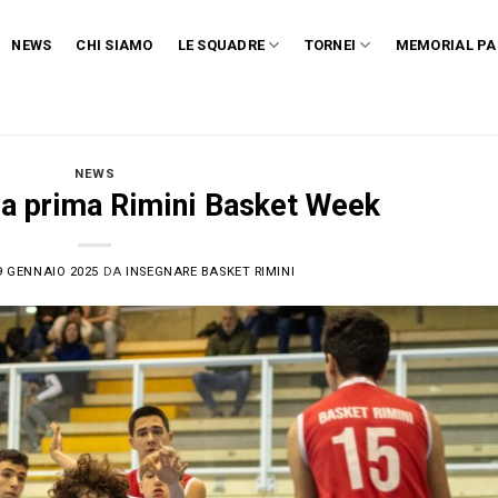
NEWS
CHI SIAMO
LE SQUADRE
TORNEI
MEMORIAL PA
NEWS
a prima Rimini Basket Week
9 GENNAIO 2025
DA
INSEGNARE BASKET RIMINI